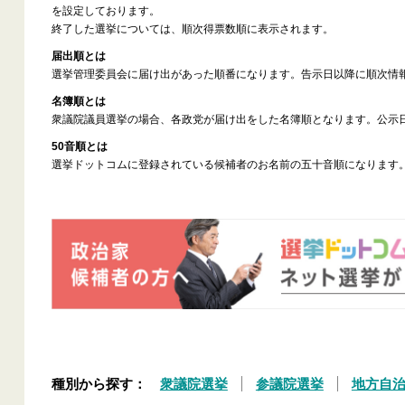
を設定しております。
終了した選挙については、順次得票数順に表示されます。
届出順とは
選挙管理委員会に届け出があった順番になります。告示日以降に順次情
名簿順とは
衆議院議員選挙の場合、各政党が届け出をした名簿順となります。公示
50音順とは
選挙ドットコムに登録されている候補者のお名前の五十音順になります
種別から探す：
衆議院選挙
参議院選挙
地方自