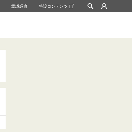
挙
意識調査
特設コンテンツ