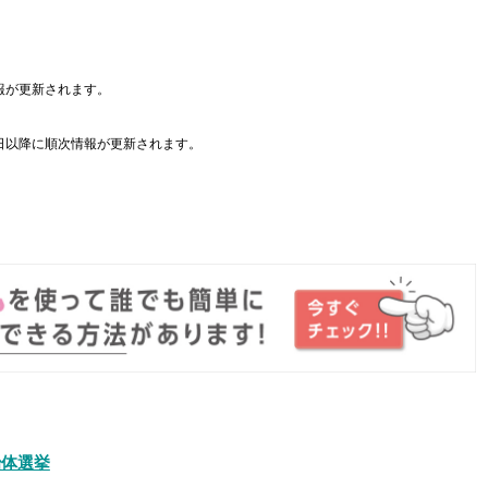
報が更新されます。
日以降に順次情報が更新されます。
。
治体選挙