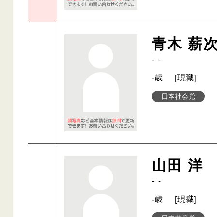
青木 薪
- -
-歳
[現職]
日本社会党
山田 洋
- -
-歳
[現職]