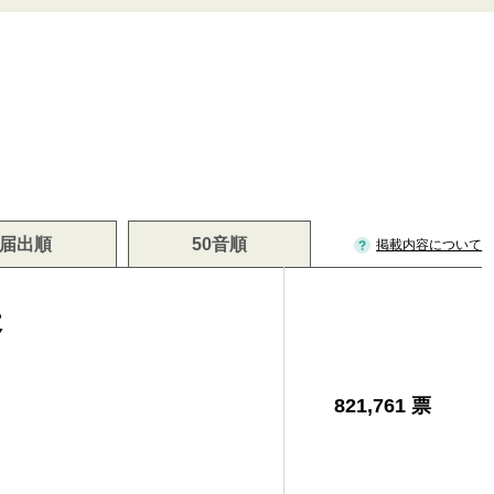
届出順
50音順
掲載内容について
夫
821,761 票