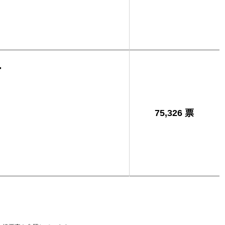
与
75,326 票