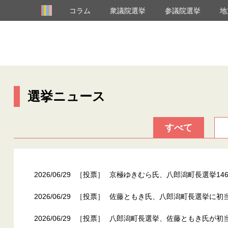
コラム
衆議院選挙
参議院選挙
地
選挙ニュース
すべて
2026/06/29
［投票］
京極ゆきむら氏、八郎潟町長選挙146
2026/06/29
［投票］
佐藤ともき氏、八郎潟町長選挙に初当
2026/06/29
［投票］
八郎潟町長選挙、佐藤ともき氏が初