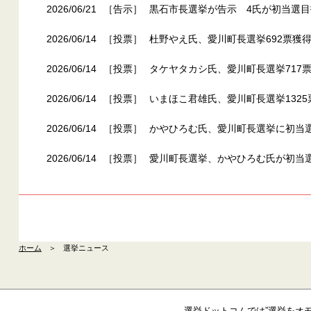
2026/06/21
［告示］
黒石市長選挙が告示 4氏が初当選目
2026/06/14
［投票］
杜野やえ氏、愛川町長選挙692票獲得
2026/06/14
［投票］
タケヤタカシ氏、愛川町長選挙717票
2026/06/14
［投票］
いまほこ君雄氏、愛川町長選挙1325
2026/06/14
［投票］
かやひろむ氏、愛川町長選挙に初当選
2026/06/14
［投票］
愛川町長選挙、かやひろむ氏が初当
ホーム
＞
選挙ニュース
選挙ドットコムでは”選挙をオ