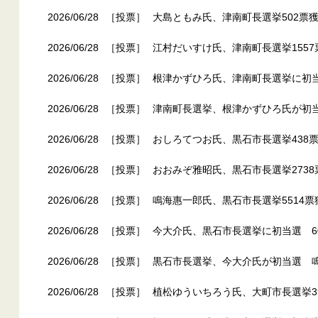
2026/06/28
［投票］
大島ともみ氏、津南町長選挙502票獲
2026/06/28
［投票］
江村だいすけ氏、津南町長選挙1557
2026/06/28
［投票］
根津かずひろ氏、津南町長選挙に初当
2026/06/28
［投票］
津南町長選挙、根津かずひろ氏が初
2026/06/28
［投票］
おしろてつお氏、黒石市長選挙438票
2026/06/28
［投票］
おおみぞ雅昭氏、黒石市長選挙2738
2026/06/28
［投票］
鳴海惠一郎氏、黒石市長選挙5514票
2026/06/28
［投票］
今大介氏、黒石市長選挙に初当選 6
2026/06/28
［投票］
黒石市長選挙、今大介氏が初当選 
2026/06/28
［投票］
植松ゆういちろう氏、大町市長選挙39