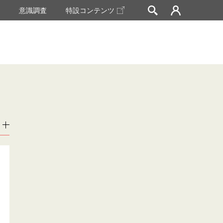
挙
意識調査
特設コンテンツ