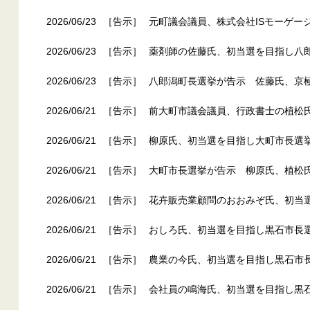
2026/06/23
［告示］
元町議会議員、株式会社ISモーゲー
2026/06/23
［告示］
薬剤師の佐藤氏、初当選を目指し八
2026/06/23
［告示］
八郎潟町長選挙が告示 佐藤氏、京
2026/06/21
［告示］
前大町市議会議員、行政書士の植松
2026/06/21
［告示］
柳原氏、初当選を目指し大町市長選
2026/06/21
［告示］
大町市長選挙が告示 柳原氏、植松
2026/06/21
［告示］
花卉販売業顧問のおおみぞ氏、初当
2026/06/21
［告示］
おしろ氏、初当選を目指し黒石市長
2026/06/21
［告示］
農業の今氏、初当選を目指し黒石市
2026/06/21
［告示］
会社員の鳴海氏、初当選を目指し黒