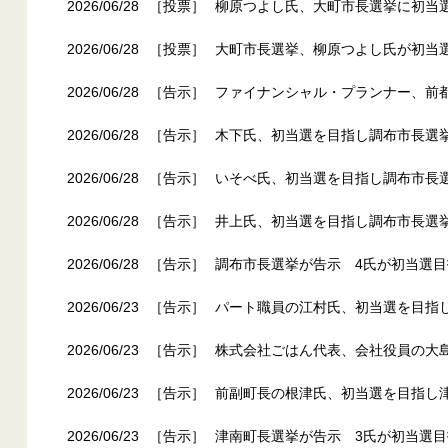
2026/06/28
［投票］
柳原つよし氏、大町市長選挙に初当選
2026/06/28
［投票］
大町市長選挙、柳原つよし氏が初当
2026/06/28
［告示］
ファイナンシャル・プランナー、前
2026/06/28
［告示］
木下氏、初当選を目指し調布市長選
2026/06/28
［告示］
いそべ氏、初当選を目指し調布市長
2026/06/28
［告示］
井上氏、初当選を目指し調布市長選
2026/06/28
［告示］
調布市長選挙が告示 4氏が初当選目
2026/06/23
［告示］
パート職員の江村氏、初当選を目指
2026/06/23
［告示］
株式会社ごはん代表、会社役員の大
2026/06/23
［告示］
前副町長の根津氏、初当選を目指し
2026/06/23
［告示］
津南町長選挙が告示 3氏が初当選目