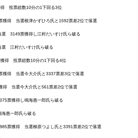
得 投票総数10分の1下回る3位
票獲得 当選根津かずひろ氏と1592票差2位で落選
選 3149票獲得し江村だいすけ氏ら破る
当選 江村だいすけ氏ら破る
獲得 投票総数10分の1下回る4位
票獲得 当選今大介氏と3337票差3位で落選
獲得 当選今大介氏と561票差2位で落選
075票獲得し鳴海惠一郎氏ら破る
鳴海惠一郎氏ら破る
85票獲得 当選柳原つよし氏と3391票差2位で落選