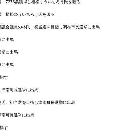
 7376票獲得し植松ゆういちろう氏を破る
選 植松ゆういちろう氏を破る
都議会議員の林氏、初当選を目指し調布市長選挙に出馬
挙に出馬
選挙に出馬
挙に出馬
指す
し津南町長選挙に出馬
島氏、初当選を目指し津南町長選挙に出馬
津南町長選挙に出馬
指す