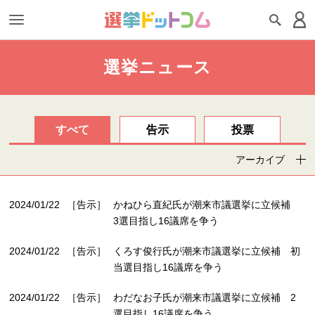
選挙ニュース
すべて
告示
投票
アーカイブ
2024/01/22
［告示］
かねひら直紀氏が潮来市議選挙に立候補
3選目指し16議席を争う
2024/01/22
［告示］
くろす俊行氏が潮来市議選挙に立候補 初
当選目指し16議席を争う
2024/01/22
［告示］
わだなお子氏が潮来市議選挙に立候補 2
選目指し16議席を争う