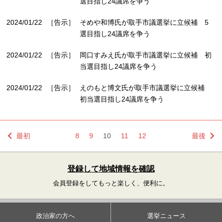
選目指し24議席を争う
2024/01/22
［告示］
そめや和博氏が取手市議選挙に立候補 5
選目指し24議席を争う
2024/01/22
［告示］
岡口すみえ氏が取手市議選挙に立候補 初
当選目指し24議席を争う
2024/01/22
［告示］
えのもと博文氏が取手市議選挙に立候補
初当選目指し24議席を争う
最初
8
9
10
11
12
最後
登録して地域情報を確認
会員登録をしてもっと楽しく、便利に。
政治家の方へ
選挙ニュース