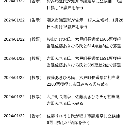
2024/01/22
［告示］
おみね進氏が潮来市議選挙に立候補 3選
目指し16議席を争う
2024/01/22
［告示］
潮来市議選挙が告示 17人立候補、1月28
日へ向け16議席を争う
2024/01/22
［投票］
杉山たけお氏、六戸町長選挙1566票獲得
当選佐藤あきひろ氏と614票差3位で落選
2024/01/22
［投票］
吉田みちる氏、六戸町長選挙1591票獲得
当選佐藤あきひろ氏と589票差2位で落選
2024/01/22
［投票］
佐藤あきひろ氏、六戸町長選挙に初当選
2180票獲得し吉田みちる氏ら破る
2024/01/22
［投票］
六戸町長選挙、佐藤あきひろ氏が初当選
吉田みちる氏ら破る
2024/01/22
［告示］
佐藤りゅうじ氏が取手市議選挙に立候補
6選目指し24議席を争う