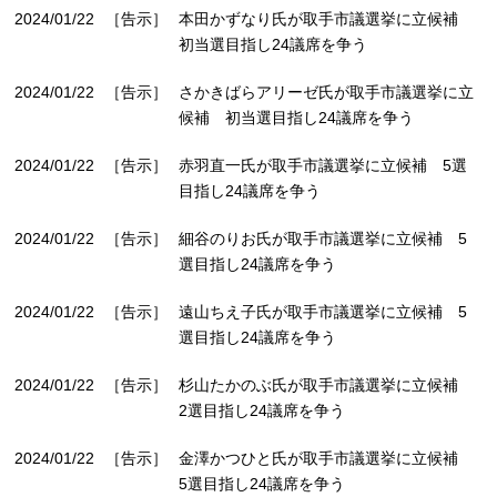
2024/01/22
［告示］
本田かずなり氏が取手市議選挙に立候補
初当選目指し24議席を争う
2024/01/22
［告示］
さかきばらアリーゼ氏が取手市議選挙に立
候補 初当選目指し24議席を争う
2024/01/22
［告示］
赤羽直一氏が取手市議選挙に立候補 5選
目指し24議席を争う
2024/01/22
［告示］
細谷のりお氏が取手市議選挙に立候補 5
選目指し24議席を争う
2024/01/22
［告示］
遠山ちえ子氏が取手市議選挙に立候補 5
選目指し24議席を争う
2024/01/22
［告示］
杉山たかのぶ氏が取手市議選挙に立候補
2選目指し24議席を争う
2024/01/22
［告示］
金澤かつひと氏が取手市議選挙に立候補
5選目指し24議席を争う