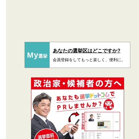
あなたの選挙区はどこですか?
My
選挙
会員登録をしてもっと楽しく、便利に。