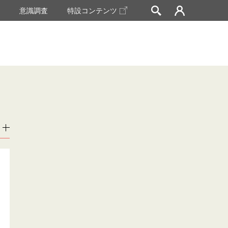
挙
意識調査
特設コンテンツ