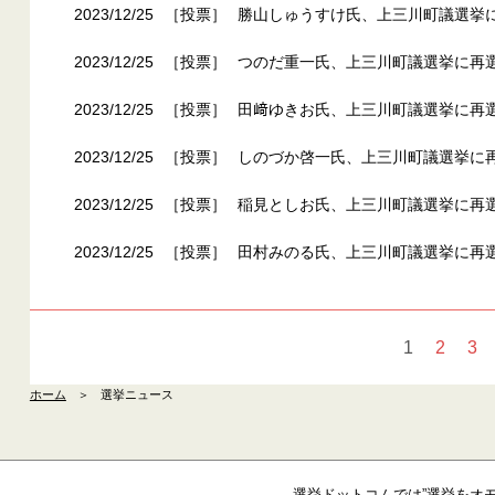
2023/12/25
［投票］
勝山しゅうすけ氏、上三川町議選挙に
2023/12/25
［投票］
つのだ重一氏、上三川町議選挙に再選
2023/12/25
［投票］
田﨑ゆきお氏、上三川町議選挙に再選
2023/12/25
［投票］
しのづか啓一氏、上三川町議選挙に再
2023/12/25
［投票］
稲見としお氏、上三川町議選挙に再選
2023/12/25
［投票］
田村みのる氏、上三川町議選挙に再選
1
2
3
ホーム
＞
選挙ニュース
選挙ドットコムでは”選挙をオ