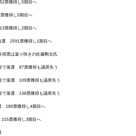
52票獲得し5期目へ
7票獲得し5期目へ
13票獲得し2期目へ
選 2591票獲得し1期目へ
多得票は返り咲きの佐藤剛太氏
差で落選 87票獲得も議席失う
差で落選 109票獲得も議席失う
差で落選 138票獲得も議席失う
 180票獲得し4期目へ
215票獲得し3期目へ
選