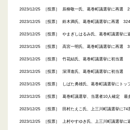
2023/12/25
［投票］
辰柳敬一氏、葛巻町議選挙に再選 2
2023/12/25
［投票］
鈴木満氏、葛巻町議選挙に再選 32
2023/12/25
［投票］
やまぎしはるみ氏、葛巻町議選挙に
2023/12/25
［投票］
高宮一明氏、葛巻町議選挙に再選 3
2023/12/25
［投票］
竹花結氏、葛巻町議選挙に初当選
2023/12/25
［投票］
深澤進氏、葛巻町議選挙に初当選
2023/12/25
［投票］
しばた勇雄氏、葛巻町議選挙にトップ
2023/12/25
［投票］
葛巻町議選挙、当選者10人確定 最
2023/12/25
［投票］
田村たえこ氏、上三川町議選挙に74
2023/12/25
［投票］
上村やすゆき氏、上三川町議選挙に