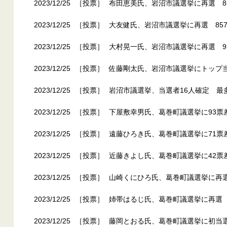
2023/12/25
［投票］
布田恵美氏、岩沼市議選挙に再選 8
2023/12/25
［投票］
大友健氏、岩沼市議選挙に再選 85
2023/12/25
［投票］
大村晃一氏、岩沼市議選挙に再選 9
2023/12/25
［投票］
佐藤剛太氏、岩沼市議選挙にトップ当
2023/12/25
［投票］
岩沼市議選挙、当選者16人確定 最
2023/12/25
［投票］
下屋敷幸男氏、葛巻町議選挙に93票
2023/12/25
［投票］
遠藤ひろき氏、葛巻町議選挙に71票
2023/12/25
［投票］
近藤きよし氏、葛巻町議選挙に42票
2023/12/25
［投票］
山崎くにひろ氏、葛巻町議選挙に再選
2023/12/25
［投票］
姉帯はるじ氏、葛巻町議選挙に再選 
2023/12/25
［投票］
藤岡とおる氏、葛巻町議選挙に初当