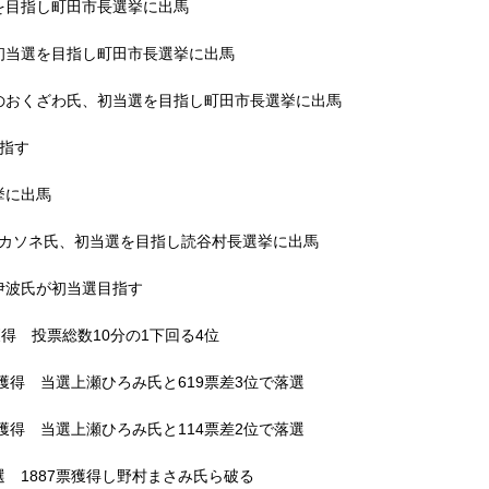
を目指し町田市長選挙に出馬
初当選を目指し町田市長選挙に出馬
のおくざわ氏、初当選を目指し町田市長選挙に出馬
指す
挙に出馬
ナカソネ氏、初当選を目指し読谷村長選挙に出馬
伊波氏が初当選目指す
得 投票総数10分の1下回る4位
獲得 当選上瀬ひろみ氏と619票差3位で落選
獲得 当選上瀬ひろみ氏と114票差2位で落選
 1887票獲得し野村まさみ氏ら破る