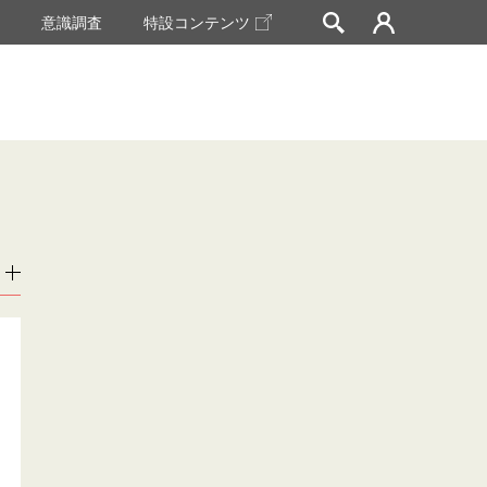
挙
意識調査
特設コンテンツ