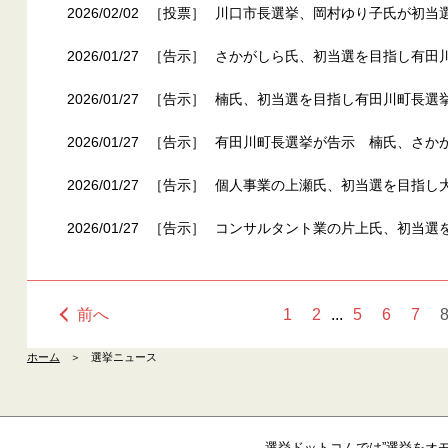
2026/02/02
［投票］
川口市長選挙、岡村ゆり子氏が初当
2026/01/27
［告示］
さかがしら氏、初当選を目指し有田
2026/01/27
［告示］
楠氏、初当選を目指し有田川町長選
2026/01/27
［告示］
有田川町長選挙が告示 楠氏、さか
2026/01/27
［告示］
個人事業の上瀬氏、初当選を目指し
2026/01/27
［告示］
コンサルタント業の片上氏、初当選
前へ
1
2
...
5
6
7
ホーム
＞
選挙ニュース
選挙ドットコムでは”選挙をオ