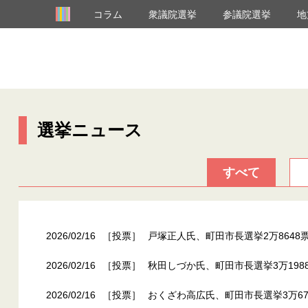
コラム
衆議院選挙
参議院選挙
地
選挙ニュース
すべて
2026/02/16
［投票］
戸塚正人氏、町田市長選挙2万8648
2026/02/16
［投票］
秋田しづか氏、町田市長選挙3万198
2026/02/16
［投票］
おくざわ高広氏、町田市長選挙3万67