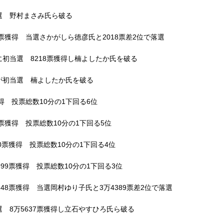
選 野村まさみ氏ら破る
票獲得 当選さかがしら徳彦氏と2018票差2位で落選
初当選 8218票獲得し楠よしたか氏を破る
が初当選 楠よしたか氏を破る
得 投票総数10分の1下回る6位
票獲得 投票総数10分の1下回る5位
0票獲得 投票総数10分の1下回る4位
99票獲得 投票総数10分の1下回る3位
48票獲得 当選岡村ゆり子氏と3万4389票差2位で落選
 8万5637票獲得し立石やすひろ氏ら破る