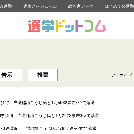
方選挙
選挙スケジュール
政治家データ
はじめての選
告示
投票
アーカイブ
票獲得 当選稲垣こうじ氏と1万5962票差4位で落選
8票獲得 当選稲垣こうじ氏と1万2622票差3位で落選
23票獲得 当選稲垣こうじ氏と7887票差2位で落選