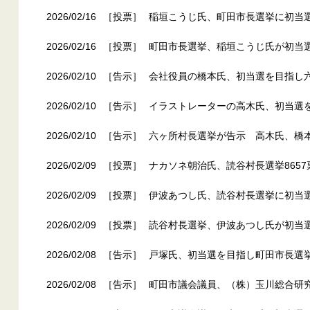
2026/02/16
［投票］
稲垣こうじ氏、町田市長選挙に初当選
2026/02/16
［投票］
町田市長選挙、稲垣こうじ氏が初当
2026/02/10
［告示］
会社役員の橋本氏、初当選を目指し
2026/02/10
［告示］
イラストレーターの高木氏、初当選
2026/02/10
［告示］
六ヶ所村長選挙が告示 高木氏、橋
2026/02/09
［投票］
ナカソネ朝治氏、読谷村長選挙8657
2026/02/09
［投票］
伊波あつし氏、読谷村長選挙に初当選
2026/02/09
［投票］
読谷村長選挙、伊波あつし氏が初当
2026/02/08
［告示］
戸塚氏、初当選を目指し町田市長選
2026/02/08
［告示］
町田市議会議員、（株）玉川総合研