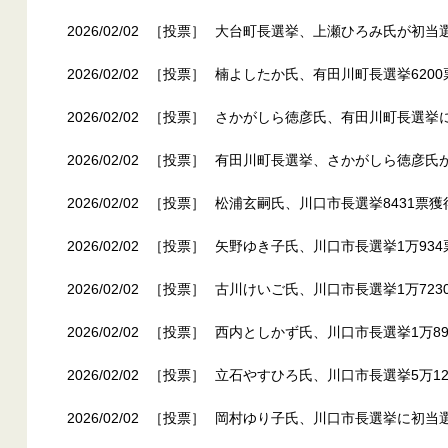
2026/02/02
［投票］
大台町長選挙、上瀬ひろみ氏が初当
2026/02/02
［投票］
楠よしたか氏、有田川町長選挙6200
2026/02/02
［投票］
さかがしら徳彦氏、有田川町長選挙に
2026/02/02
［投票］
有田川町長選挙、さかがしら徳彦氏
2026/02/02
［投票］
松浦玄嗣氏、川口市長選挙8431票獲
2026/02/02
［投票］
矢野ゆき子氏、川口市長選挙1万934
2026/02/02
［投票］
古川けいご氏、川口市長選挙1万723
2026/02/02
［投票］
西内としかず氏、川口市長選挙1万89
2026/02/02
［投票］
立石やすひろ氏、川口市長選挙5万12
2026/02/02
［投票］
岡村ゆり子氏、川口市長選挙に初当選