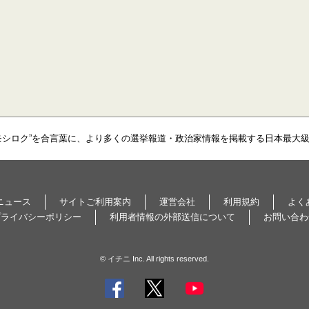
モシロク”を合言葉に、より多くの選挙報道・政治家情報を掲載する日本最大
ニュース
サイトご利用案内
運営会社
利用規約
よく
プライバシーポリシー
利用者情報の外部送信について
お問い合わ
© イチニ Inc. All rights reserved.