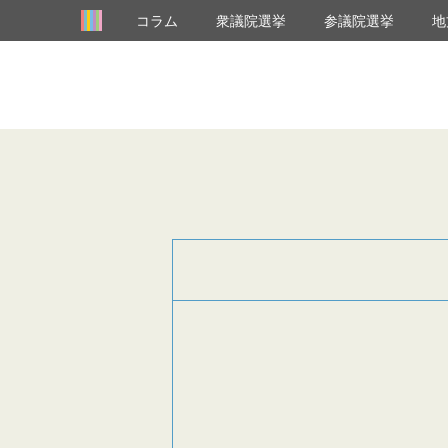
コラム
衆議院選挙
参議院選挙
地