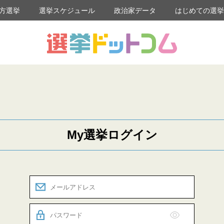
方選挙
選挙スケジュール
政治家データ
はじめての選
My選挙ログイン