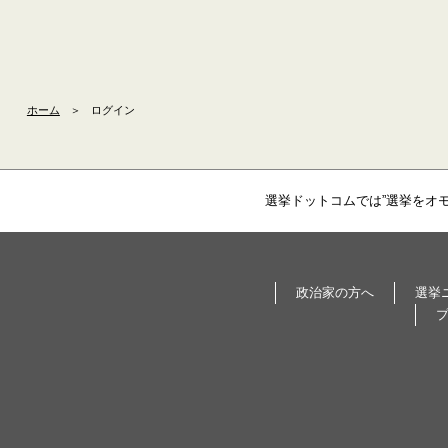
ホーム
＞
ログイン
選挙ドットコムでは”選挙をオ
政治家の方へ
選挙