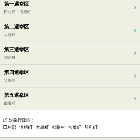
第一選挙区
田村郡
滝根町
第二選挙区
大越町
第三選挙区
都路村
第四選挙区
常葉町
第五選挙区
船引町
対象行政区
：
田村郡
滝根町
大越町
都路村
常葉町
船引町