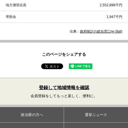
地方債現在高
2,552,898千円
寄附金
1,947千円
出典：
政府統計の総合窓口(e-Stat)
このページをシェアする
登録して地域情報を確認
会員登録をしてもっと楽しく、便利に。
政治家の方へ
選挙ニュース