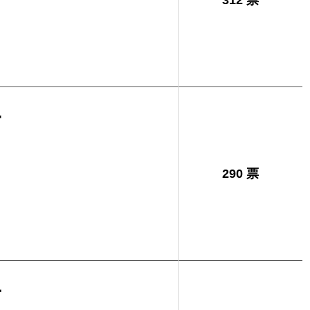
312 票
一
290 票
子