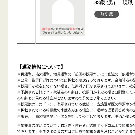
83歳 (男)
現職
無所属
【選挙情報について】
※再選挙、補欠選挙、増員選挙の「前回の投票率」は、直近の一般選挙
※公示・告示日以降については掲載を順次行っております。全候補者の
※投票日が確定していない場合、任期満了日が表示されております。確
※予想される顔ぶれ・候補者の年齢は、投票日が未定の場合は閲覧した
の年齢とは異なる場合がございますので予めご了承ください。
※投票数の下に「（）」表示されている数値は、当該選挙区の得票率を
※掲載されている得票数で小数点がある場合は、選挙管理委員会発表の
※現在、一部の得票率データを先行して公開しております。準備が整い
※情報量の違いについて：政治家・候補者が選挙ドットコム上で情報を
ております。ボネクタ会員の方はご自身で情報を書き込むことができま