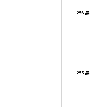
256 票
255 票