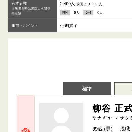
有権者数
2,400人
前回より -269人
※無投票時は選挙人名簿登
男性
0人
女性
0人
録者数
任期満了
事由・ポイント
標準
柳谷 正
ヤナギヤ マサタ
69歳 (男)
現職