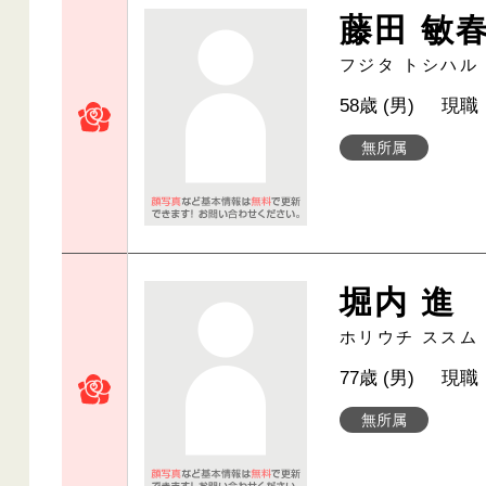
藤田 敏
フジタ トシハル
58歳 (男)
現職
無所属
堀内 進
ホリウチ ススム
77歳 (男)
現職
無所属