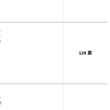
文
ミ
129 票
造
ウ