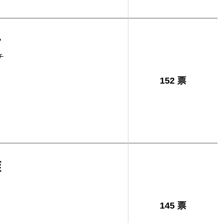
一
チ
152 票
雄
145 票