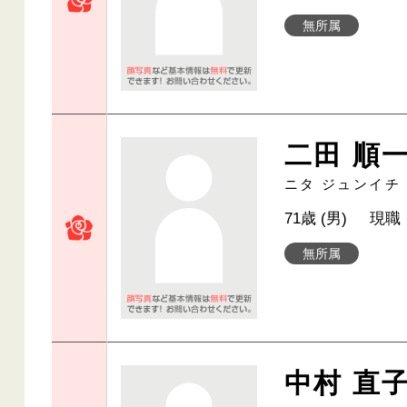
無所属
二田 順
ニタ ジュンイチ
71歳 (男)
現職
無所属
中村 直