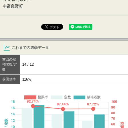
中富良野町
これまでの選挙データ
前回の候
14 / 12
補者数/定
数
前回倍率
116%