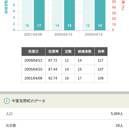
投票日
投票率
定数
候補者数
倍率
2009/04/12
87.72
12
14
117
2005/04/10
87.44
14
15
107
2001/04/08
92.74
16
17
106
中富良野町のデータ
人口
5,069人
出生数
28人