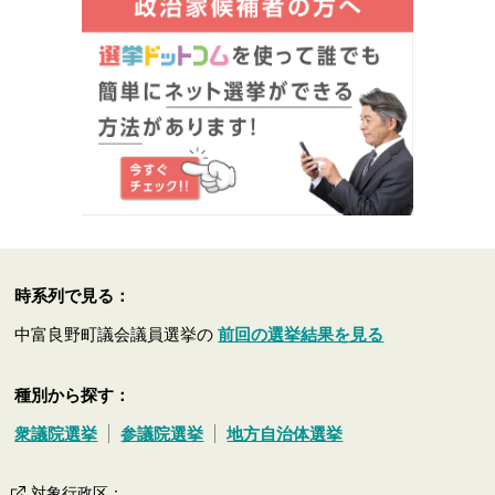
時系列で見る：
中富良野町議会議員選挙の
前回の選挙結果を見る
種別から探す：
衆議院選挙
参議院選挙
地方自治体選挙
対象行政区
：