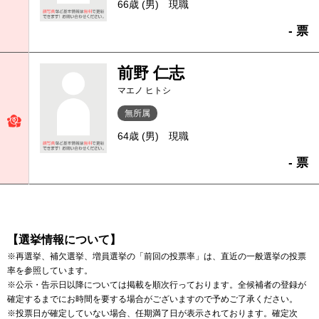
66歳 (男)
現職
- 票
前野 仁志
マエノ ヒトシ
無所属
64歳 (男)
現職
- 票
【選挙情報について】
※再選挙、補欠選挙、増員選挙の「前回の投票率」は、直近の一般選挙の投票
率を参照しています。
※公示・告示日以降については掲載を順次行っております。全候補者の登録が
確定するまでにお時間を要する場合がございますので予めご了承ください。
※投票日が確定していない場合、任期満了日が表示されております。確定次