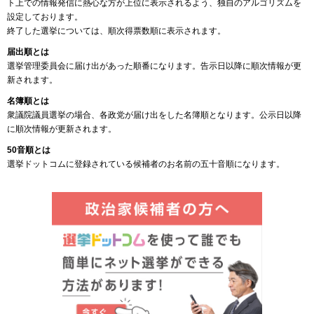
ト上での情報発信に熱心な方が上位に表示されるよう、独自のアルゴリズムを
設定しております。
終了した選挙については、順次得票数順に表示されます。
届出順とは
選挙管理委員会に届け出があった順番になります。告示日以降に順次情報が更
新されます。
名簿順とは
衆議院議員選挙の場合、各政党が届け出をした名簿順となります。公示日以降
に順次情報が更新されます。
50音順とは
選挙ドットコムに登録されている候補者のお名前の五十音順になります。