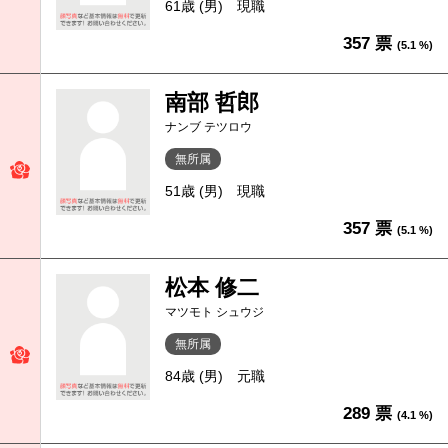
61歳 (男)
現職
357 票
(5.1 %)
南部 哲郎
ナンブ テツロウ
無所属
51歳 (男)
現職
357 票
(5.1 %)
松本 修二
マツモト シュウジ
無所属
84歳 (男)
元職
289 票
(4.1 %)