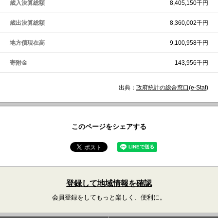
歳入決算総額
8,405,150千円
歳出決算総額
8,360,002千円
地方債現在高
9,100,958千円
寄附金
143,956千円
出典：
政府統計の総合窓口(e-Stat)
このページをシェアする
登録して地域情報を確認
会員登録をしてもっと楽しく、便利に。