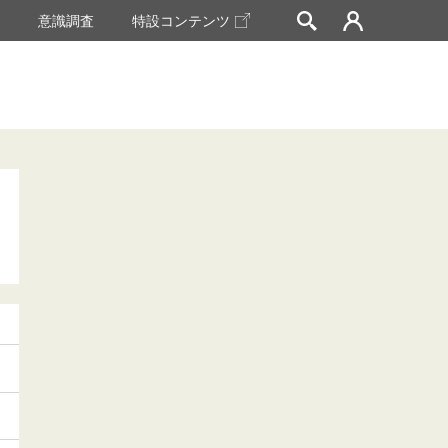
挙
意識調査
特設コンテンツ