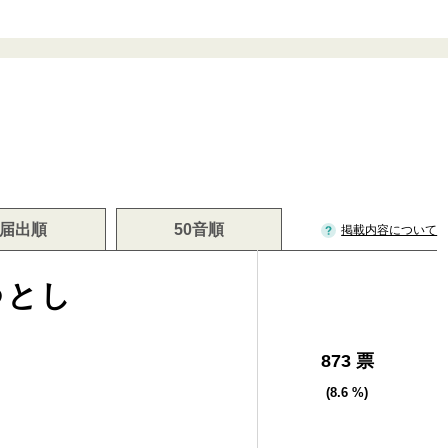
届出順
50音順
掲載内容について
つとし
873 票
(8.6 %)