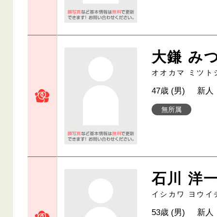
大鎌 み
オオカマ ミツト
47歳 (男)
新人
無所属
石川 洋
イシカワ ヨウイ
53歳 (男)
新人