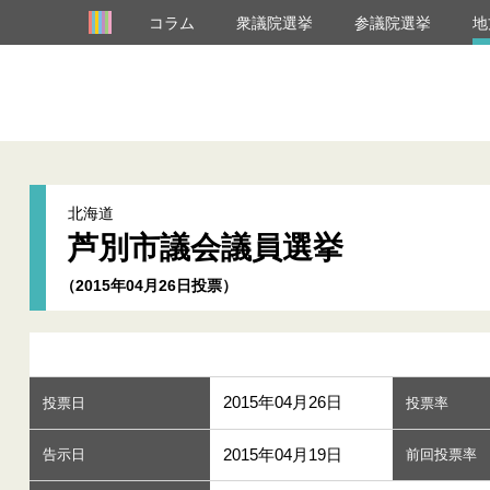
コラム
衆議院選挙
参議院選挙
地
北海道
芦別市議会議員選挙
（2015年04月26日投票）
2015年04月26日
投票日
投票率
2015年04月19日
告示日
前回投票率