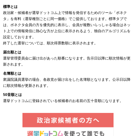
標準とは
政治家・候補者が選挙ドットコム上で情報を発信するためのツール「ボネク
タ」を有料（選挙種別ごとに同一価格）でご提供しております。標準タブで
は、ボネクタ会員の方を優先的に表示し、会員が複数いらっしゃる場合はネッ
ト上での情報発信に熱心な方が上位に表示されるよう、独自のアルゴリズムを
設定しております。
終了した選挙については、順次得票数順に表示されます。
届出順とは
選挙管理委員会に届け出があった順番になります。告示日以降に順次情報が更
新されます。
名簿順とは
衆議院議員選挙の場合、各政党が届け出をした名簿順となります。公示日以降
に順次情報が更新されます。
50音順とは
選挙ドットコムに登録されている候補者のお名前の五十音順になります。