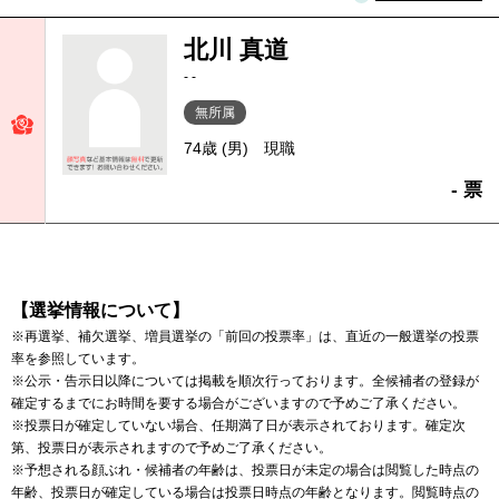
北川 真道
- -
無所属
74歳 (男)
現職
- 票
【選挙情報について】
※再選挙、補欠選挙、増員選挙の「前回の投票率」は、直近の一般選挙の投票
率を参照しています。
※公示・告示日以降については掲載を順次行っております。全候補者の登録が
確定するまでにお時間を要する場合がございますので予めご了承ください。
※投票日が確定していない場合、任期満了日が表示されております。確定次
第、投票日が表示されますので予めご了承ください。
※予想される顔ぶれ・候補者の年齢は、投票日が未定の場合は閲覧した時点の
年齢、投票日が確定している場合は投票日時点の年齢となります。閲覧時点の