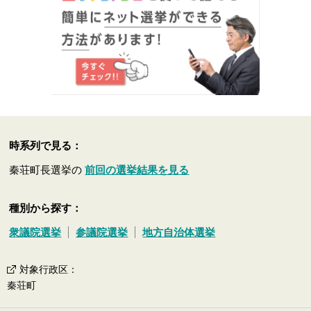
時系列で見る：
秦荘町長選挙の
前回の選挙結果を見る
種別から探す：
衆議院選挙
参議院選挙
地方自治体選挙
対象行政区
：
秦荘町