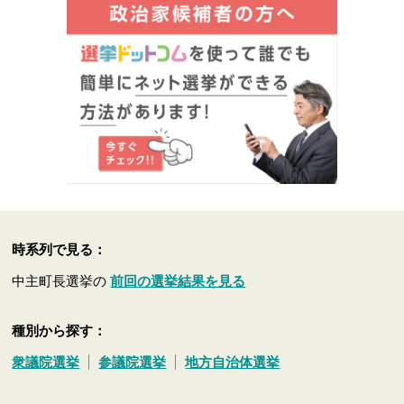
時系列で見る：
中主町長選挙の
前回の選挙結果を見る
種別から探す：
衆議院選挙
参議院選挙
地方自治体選挙