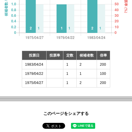
投票日
投票率
定数
候補者数
倍率
1983/04/24
1
2
200
1979/04/22
1
1
100
1975/04/27
1
2
200
このページをシェアする