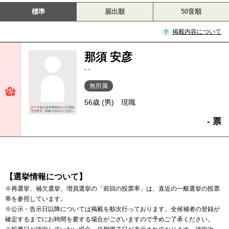
標準
届出順
50音順
掲載内容について
那須 安彦
- -
無所属
56歳 (男)
現職
- 票
【選挙情報について】
※再選挙、補欠選挙、増員選挙の「前回の投票率」は、直近の一般選挙の投票
率を参照しています。
※公示・告示日以降については掲載を順次行っております。全候補者の登録が
確定するまでにお時間を要する場合がございますので予めご了承ください。