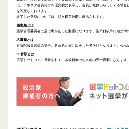
は、ボネクタ会員の方を優先的に表示し、会員が複数いらっしゃる場合
を設定しております。
終了した選挙については、順次得票数順に表示されます。
届出順とは
選挙管理委員会に届け出があった順番になります。告示日以降に順次情
名簿順とは
衆議院議員選挙の場合、各政党が届け出をした名簿順となります。公示
50音順とは
選挙ドットコムに登録されている候補者のお名前の五十音順になります