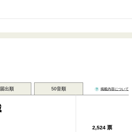
届出順
50音順
掲載内容について
誠
2,524 票