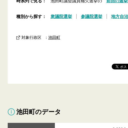
時系列で見る：
池田町議会議員補欠選挙の
前回の選挙
種別から探す：
衆議院選挙
参議院選挙
地方自
対象行政区
：
池田町
池田町のデータ