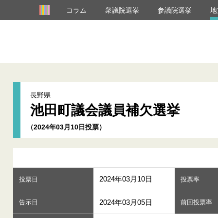
コラム
衆議院選挙
参議院選挙
地
長野県
池田町議会議員補欠選挙
（2024年03月10日投票）
2024年03月10日
投票日
投票率
2024年03月05日
告示日
前回投票率