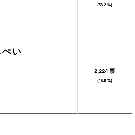
(53.2 %)
んぺい
2,224 票
(46.8 %)