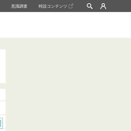
挙
意識調査
特設コンテンツ