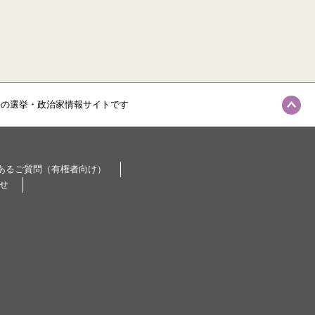
級の選挙・政治家情報サイトです
あるご質問（有権者向け）
せ