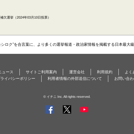
欠選挙（2024年03月10日投票）
モシロク”を合言葉に、より多くの選挙報道・政治家情報を掲載する日本最大
ニュース
サイトご利用案内
運営会社
利用規約
よく
プライバシーポリシー
利用者情報の外部送信について
お問い合わ
© イチニ Inc. All rights reserved.