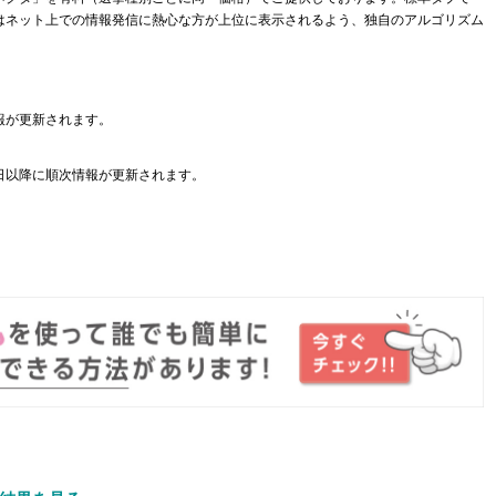
はネット上での情報発信に熱心な方が上位に表示されるよう、独自のアルゴリズム
報が更新されます。
日以降に順次情報が更新されます。
。