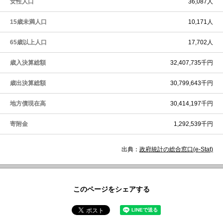
女性人口
36,087人
15歳未満人口
10,171人
65歳以上人口
17,702人
歳入決算総額
32,407,735千円
歳出決算総額
30,799,643千円
地方債現在高
30,414,197千円
寄附金
1,292,539千円
出典：
政府統計の総合窓口(e-Stat)
このページをシェアする