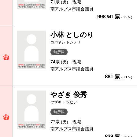
71歳 (男)
現職
南アルプス市議会議員
998
票
.841
(3.5 %)
小林 としのり
コバヤシ トシノリ
無所属
74歳 (男)
現職
南アルプス市議会議員
881 票
(3.1 %)
やざき 俊秀
ヤザキ トシヒデ
無所属
77歳 (男)
現職
南アルプス市議会議員
839 票