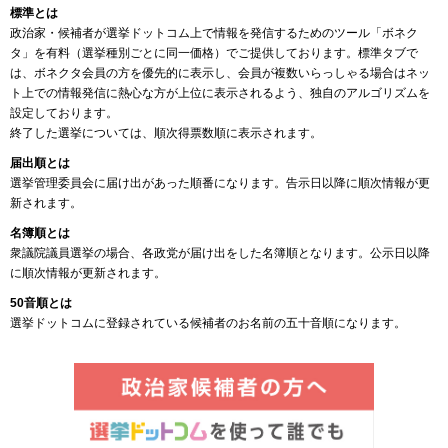
標準とは
政治家・候補者が選挙ドットコム上で情報を発信するためのツール「ボネク
タ」を有料（選挙種別ごとに同一価格）でご提供しております。標準タブで
は、ボネクタ会員の方を優先的に表示し、会員が複数いらっしゃる場合はネッ
ト上での情報発信に熱心な方が上位に表示されるよう、独自のアルゴリズムを
設定しております。
終了した選挙については、順次得票数順に表示されます。
届出順とは
選挙管理委員会に届け出があった順番になります。告示日以降に順次情報が更
新されます。
名簿順とは
衆議院議員選挙の場合、各政党が届け出をした名簿順となります。公示日以降
に順次情報が更新されます。
50音順とは
選挙ドットコムに登録されている候補者のお名前の五十音順になります。