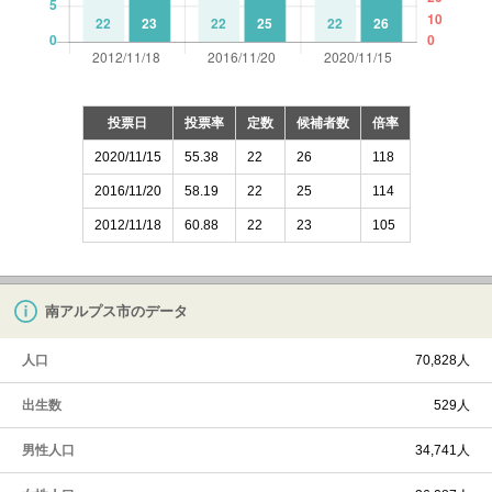
投票日
投票率
定数
候補者数
倍率
2020/11/15
55.38
22
26
118
2016/11/20
58.19
22
25
114
2012/11/18
60.88
22
23
105
南アルプス市のデータ
人口
70,828人
出生数
529人
男性人口
34,741人