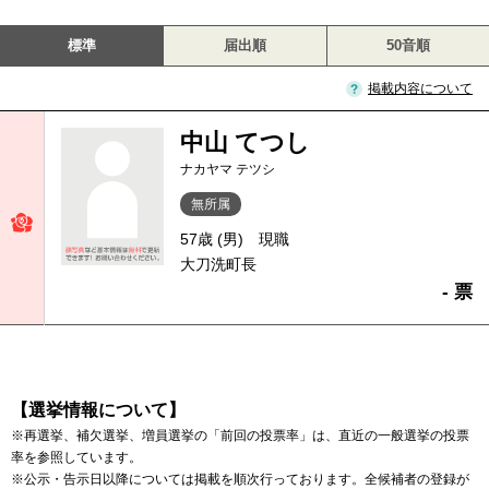
標準
届出順
50音順
掲載内容について
中山 てつし
ナカヤマ テツシ
無所属
57歳 (男)
現職
大刀洗町長
- 票
【選挙情報について】
※再選挙、補欠選挙、増員選挙の「前回の投票率」は、直近の一般選挙の投票
率を参照しています。
※公示・告示日以降については掲載を順次行っております。全候補者の登録が