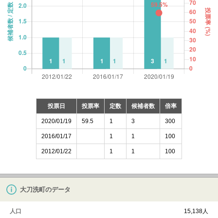
投票日
投票率
定数
候補者数
倍率
2020/01/19
59.5
1
3
300
2016/01/17
1
1
100
2012/01/22
1
1
100
大刀洗町のデータ
人口
15,138人