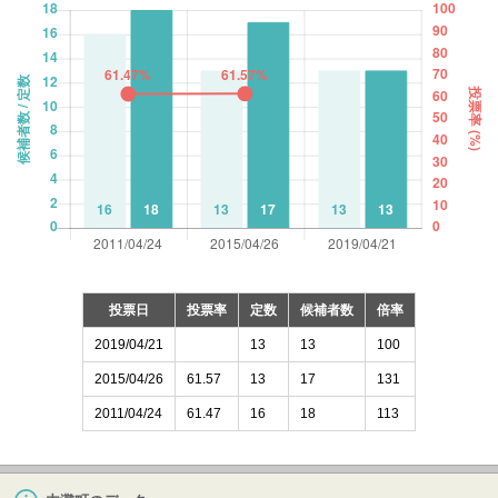
投票日
投票率
定数
候補者数
倍率
2019/04/21
13
13
100
2015/04/26
61.57
13
17
131
2011/04/24
61.47
16
18
113