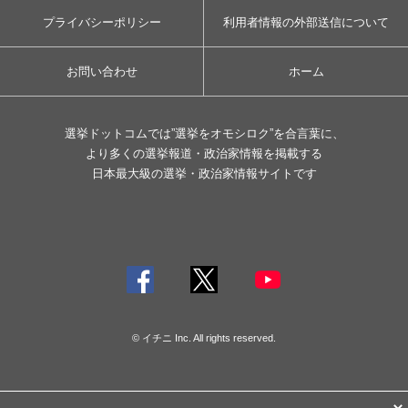
プライバシーポリシー
利用者情報の外部送信について
お問い合わせ
ホーム
選挙ドットコムでは”選挙をオモシロク”を合言葉に、
より多くの選挙報道・政治家情報を掲載する
日本最大級の選挙・政治家情報サイトです
© イチニ Inc. All rights reserved.