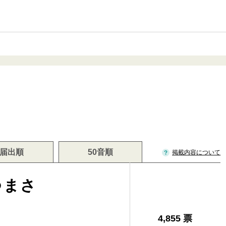
届出順
50音順
掲載内容について
つまさ
4,855 票