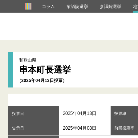
コラム
衆議院選挙
参議院選挙
地
和歌山県
串本町長選挙
（2025年04月13日投票）
2025年04月13日
投票日
投票率
2025年04月08日
告示日
前回投票率