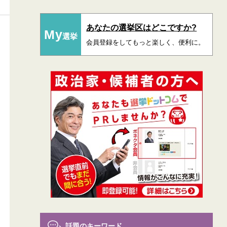
あなたの選挙区はどこですか?
My
選挙
会員登録をしてもっと楽しく、便利に。
話題のキーワード