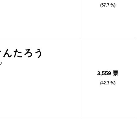
(57.7 %)
けんたろう
ウ
3,559 票
(42.3 %)