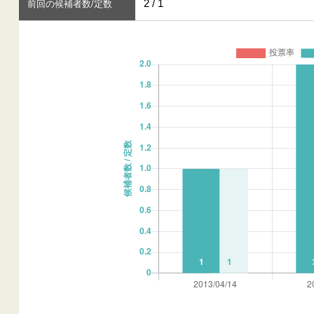
2 / 1
前回の候補者数/定数