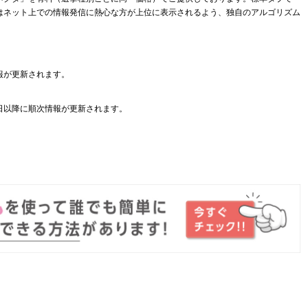
はネット上での情報発信に熱心な方が上位に表示されるよう、独自のアルゴリズム
報が更新されます。
日以降に順次情報が更新されます。
。