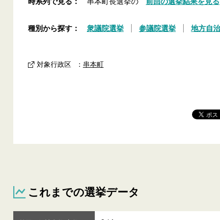
時系列で見る：
串本町長選挙の
前回の選挙結果を見る
種別から探す：
衆議院選挙
参議院選挙
地方自
対象行政区
：
串本町
これまでの選挙データ