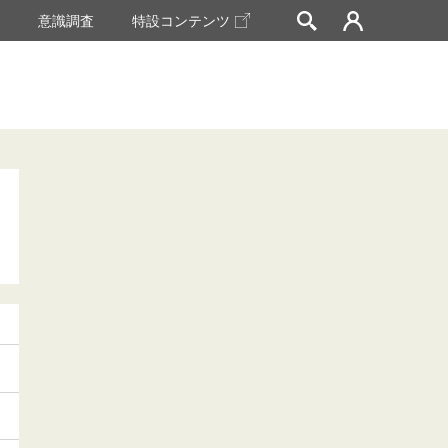
挙
意識調査
特設コンテンツ