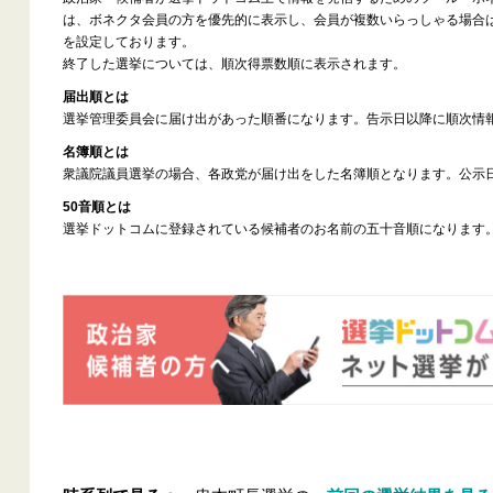
は、ボネクタ会員の方を優先的に表示し、会員が複数いらっしゃる場合
を設定しております。
終了した選挙については、順次得票数順に表示されます。
届出順とは
選挙管理委員会に届け出があった順番になります。告示日以降に順次情
名簿順とは
衆議院議員選挙の場合、各政党が届け出をした名簿順となります。公示
50音順とは
選挙ドットコムに登録されている候補者のお名前の五十音順になります