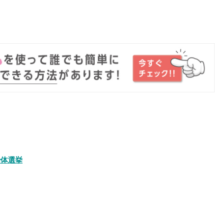
。
治体選挙