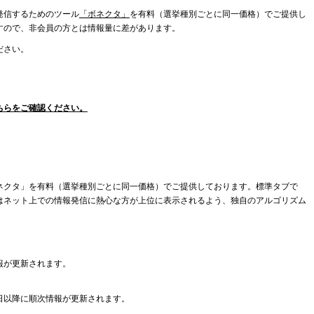
発信するためのツール
「ボネクタ」
を有料（選挙種別ごとに同一価格）でご提供し
すので、非会員の方とは情報量に差があります。
ださい。
ちらをご確認ください。
ネクタ」を有料（選挙種別ごとに同一価格）でご提供しております。標準タブで
はネット上での情報発信に熱心な方が上位に表示されるよう、独自のアルゴリズム
報が更新されます。
日以降に順次情報が更新されます。