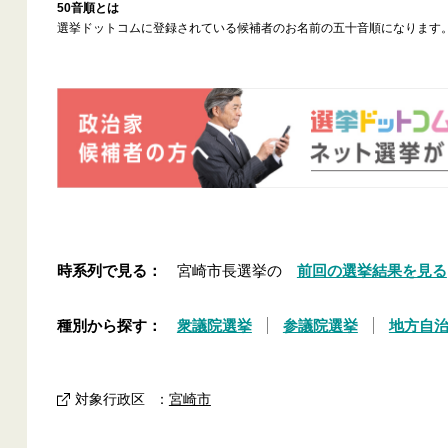
50音順とは
選挙ドットコムに登録されている候補者のお名前の五十音順になります
時系列で見る：
宮崎市長選挙の
前回の選挙結果を見る
種別から探す：
衆議院選挙
参議院選挙
地方自
対象行政区
：
宮崎市