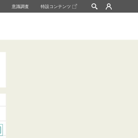
挙
意識調査
特設コンテンツ