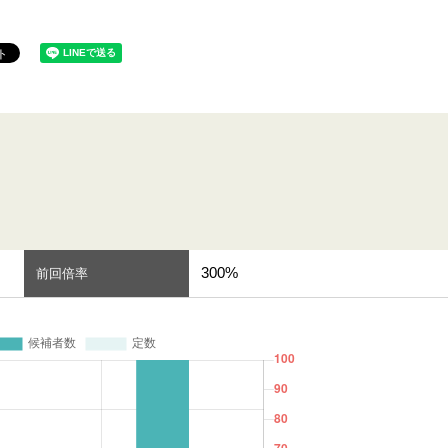
300%
前回倍率