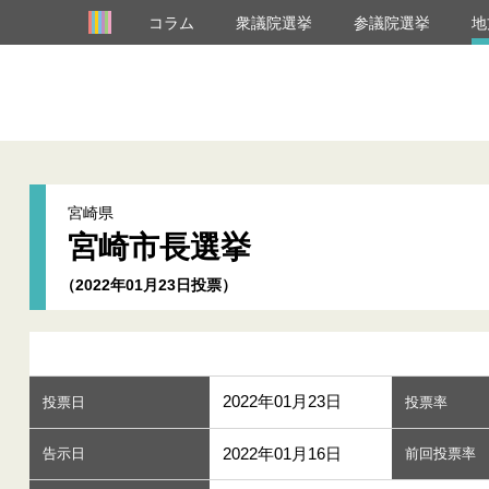
コラム
衆議院選挙
参議院選挙
地
宮崎県
宮崎市長選挙
（2022年01月23日投票）
2022年01月23日
投票日
投票率
2022年01月16日
告示日
前回投票率