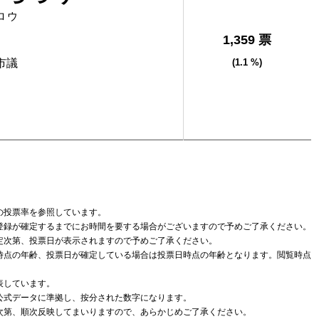
ロウ
1,359 票
市議
(1.1 %)
の投票率を参照しています。
登録が確定するまでにお時間を要する場合がございますので予めご了承ください。
定次第、投票日が表示されますので予めご了承ください。
時点の年齢、投票日が確定している場合は投票日時点の年齢となります。閲覧時点
表しています。
公式データに準拠し、按分された数字になります。
次第、順次反映してまいりますので、あらかじめご了承ください。