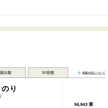
届出順
50音順
掲載内容について
ものり
リ
56,943 票