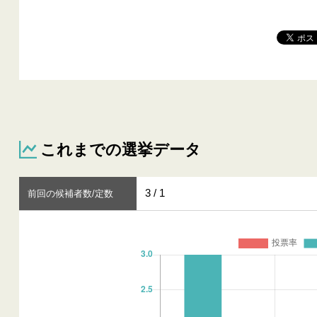
これまでの選挙データ
3 / 1
前回の候補者数/定数