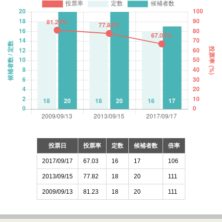
投票日
投票率
定数
候補者数
倍率
2017/09/17
67.03
16
17
106
2013/09/15
77.82
18
20
111
2009/09/13
81.23
18
20
111