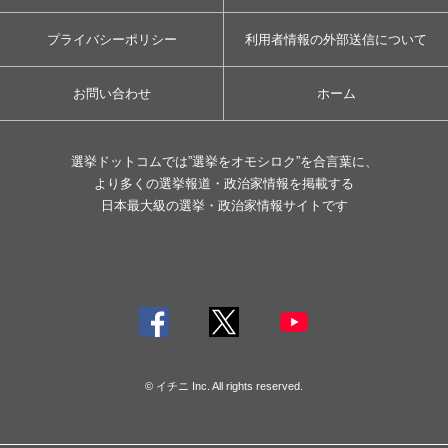
プライバシーポリシー
利用者情報の外部送信について
お問い合わせ
ホーム
選挙ドットコムでは”選挙をオモシロク”を合言葉に、
より多くの選挙報道・政治家情報を掲載する
日本最大級の選挙・政治家情報サイトです
© イチニ Inc. All rights reserved.