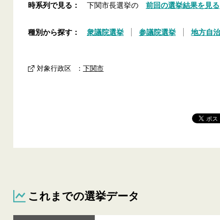
時系列で見る：
下関市長選挙の
前回の選挙結果を見る
種別から探す：
衆議院選挙
参議院選挙
地方自
対象行政区
：
下関市
これまでの選挙データ