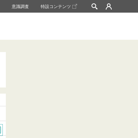
挙
意識調査
特設コンテンツ