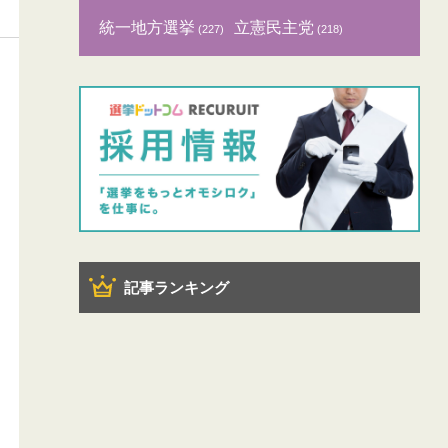
統一地方選挙
立憲民主党
(227)
(218)
記事ランキング