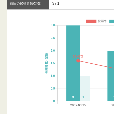
3 / 1
前回の候補者数/定数