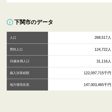
下関市のデータ
268,517人
人口
124,722人
男性人口
31,116人
15歳未満人口
122,097,715千円
歳入決算総額
147,003,465千円
地方債現在高