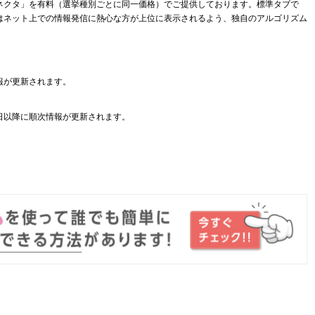
ネクタ」を有料（選挙種別ごとに同一価格）でご提供しております。標準タブで
はネット上での情報発信に熱心な方が上位に表示されるよう、独自のアルゴリズム
報が更新されます。
日以降に順次情報が更新されます。
。