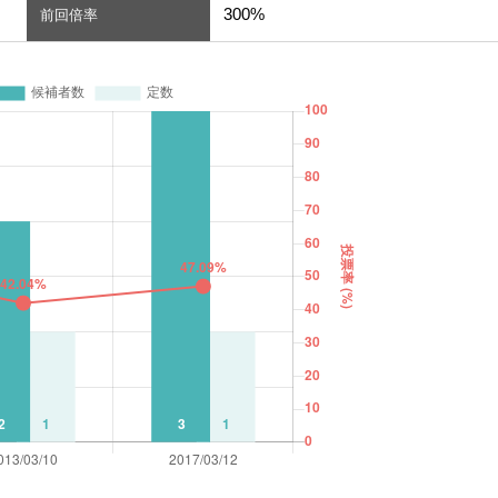
300%
前回倍率