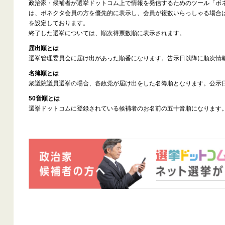
政治家・候補者が選挙ドットコム上で情報を発信するためのツール「ボ
は、ボネクタ会員の方を優先的に表示し、会員が複数いらっしゃる場合
を設定しております。
終了した選挙については、順次得票数順に表示されます。
届出順とは
選挙管理委員会に届け出があった順番になります。告示日以降に順次情
名簿順とは
衆議院議員選挙の場合、各政党が届け出をした名簿順となります。公示
50音順とは
選挙ドットコムに登録されている候補者のお名前の五十音順になります