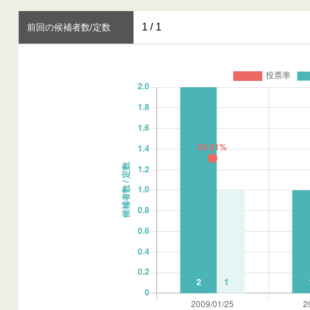
1 / 1
前回の候補者数/定数