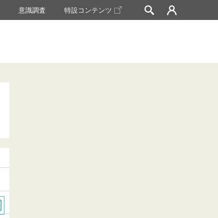
挙
意識調査
特設コンテンツ