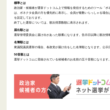
標準とは
政治家・候補者が選挙ドットコム上で情報を発信するためのツール「ボ
は、ボネクタ会員の方を優先的に表示し、会員が複数いらっしゃる場合
を設定しております。
終了した選挙については、順次得票数順に表示されます。
届出順とは
選挙管理委員会に届け出があった順番になります。告示日以降に順次情
名簿順とは
衆議院議員選挙の場合、各政党が届け出をした名簿順となります。公示
50音順とは
選挙ドットコムに登録されている候補者のお名前の五十音順になります