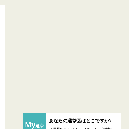
あなたの選挙区はどこですか?
My
選挙