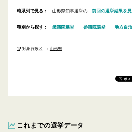
時系列で見る：
山形県知事選挙の
前回の選挙結果を見
種別から探す：
衆議院選挙
参議院選挙
地方自
対象行政区
：
山形県
これまでの選挙データ