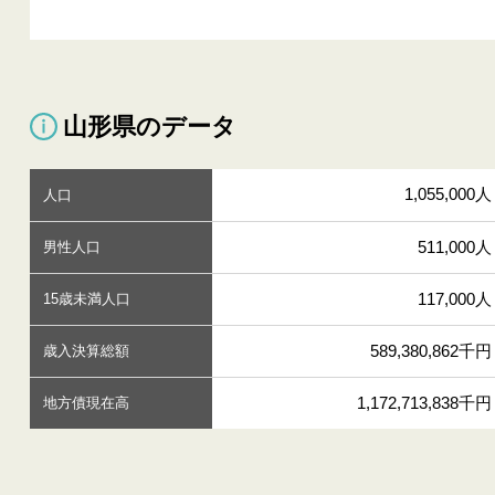
山形県のデータ
1,055,000人
人口
511,000人
男性人口
117,000人
15歳未満人口
589,380,862千円
歳入決算総額
1,172,713,838千円
地方債現在高