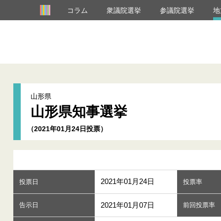
コラム
衆議院選挙
参議院選挙
地
山形県
山形県知事選挙
（2021年01月24日投票）
2021年01月24日
投票日
投票率
2021年01月07日
告示日
前回投票率