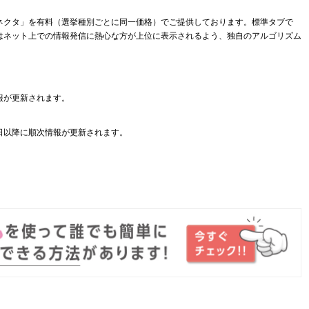
ネクタ」を有料（選挙種別ごとに同一価格）でご提供しております。標準タブで
はネット上での情報発信に熱心な方が上位に表示されるよう、独自のアルゴリズム
報が更新されます。
日以降に順次情報が更新されます。
。