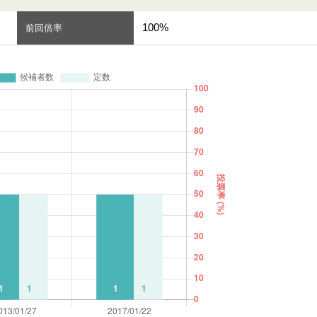
100%
前回倍率