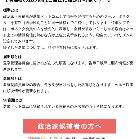
標準とは
政治家・候補者が選挙ドットコム上で情報を発信するためのツール「ボネク
タ」を有料（選挙種別ごとに同一価格）でご提供しております。標準タブで
は、ボネクタ会員の方を優先的に表示し、会員が複数いらっしゃる場合はネッ
ト上での情報発信に熱心な方が上位に表示されるよう、独自のアルゴリズムを
設定しております。
終了した選挙については、順次得票数順に表示されます。
届出順とは
選挙管理委員会に届け出があった順番になります。告示日以降に順次情報が更
新されます。
名簿順とは
衆議院議員選挙の場合、各政党が届け出をした名簿順となります。公示日以降
に順次情報が更新されます。
50音順とは
選挙ドットコムに登録されている候補者のお名前の五十音順になります。