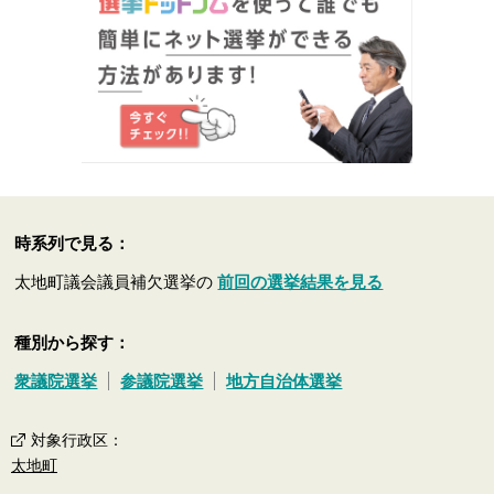
時系列で見る：
太地町議会議員補欠選挙の
前回の選挙結果を見る
種別から探す：
衆議院選挙
参議院選挙
地方自治体選挙
対象行政区
：
太地町