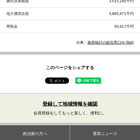
歳出決算総額
3,015,180千円
地方債現在高
3,865,471千円
寄附金
50,417千円
出典：
政府統計の総合窓口(e-Stat)
このページをシェアする
登録して地域情報を確認
会員登録をしてもっと楽しく、便利に。
政治家の方へ
選挙ニュース