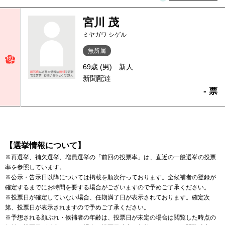
宮川 茂
ミヤガワ シゲル
無所属
69歳 (男)
新人
新聞配達
- 票
【選挙情報について】
※再選挙、補欠選挙、増員選挙の「前回の投票率」は、直近の一般選挙の投票
率を参照しています。
※公示・告示日以降については掲載を順次行っております。全候補者の登録が
確定するまでにお時間を要する場合がございますので予めご了承ください。
※投票日が確定していない場合、任期満了日が表示されております。確定次
第、投票日が表示されますので予めご了承ください。
※予想される顔ぶれ・候補者の年齢は、投票日が未定の場合は閲覧した時点の