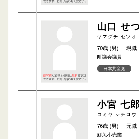
山口 せ
ヤマグチ セツオ
70歳 (男)
現職
町議会議員
日本共産党
小宮 七
コミヤ シチロウ
76歳 (男)
元職
鮮魚小売業