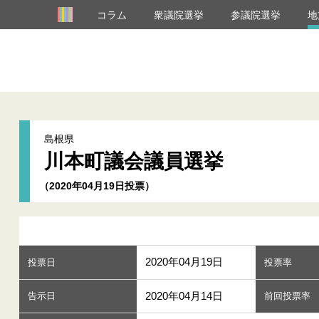
コラム
衆議院選挙
参議院選挙
地
島根県
川本町議会議員選挙
（2020年04月19日投票）
2020年04月19日
投票日
投票率
2020年04月14日
告示日
前回投票率