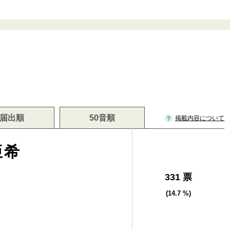
届出順
50音順
掲載内容について
亜希
331 票
(14.7 %)