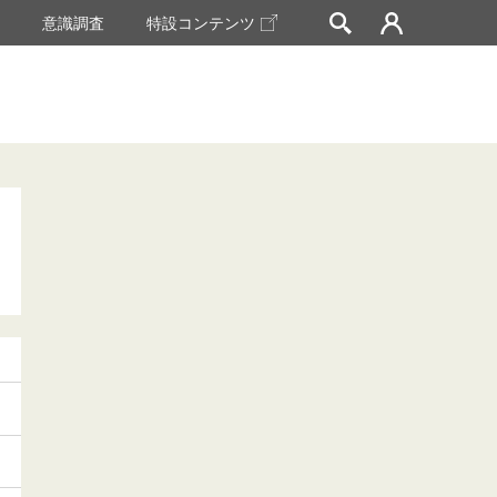
挙
意識調査
特設コンテンツ