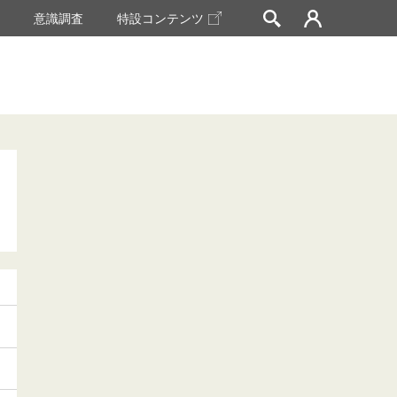
挙
意識調査
特設コンテンツ