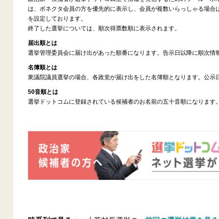
は、ボネクタ会員の方を優先的に表示し、会員が複数いらっしゃる場合
を設定しております。
終了した選挙については、順次得票数順に表示されます。
届出順とは
選挙管理委員会に届け出があった順番になります。告示日以降に順次情
名簿順とは
衆議院議員選挙の場合、各政党が届け出をした名簿順となります。公示
50音順とは
選挙ドットコムに登録されている候補者のお名前の五十音順になります