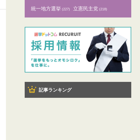
統一地方選挙
立憲民主党
(227)
(218)
記事ランキング