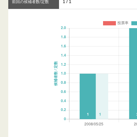
1 / 1
前回の候補者数/定数