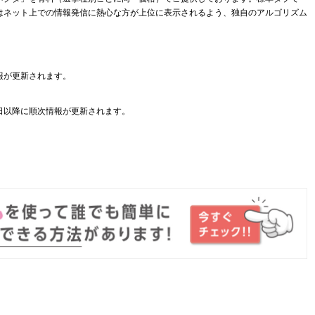
はネット上での情報発信に熱心な方が上位に表示されるよう、独自のアルゴリズム
報が更新されます。
日以降に順次情報が更新されます。
。