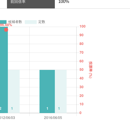
100%
前回倍率