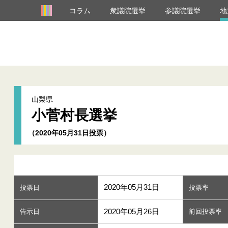
コラム
衆議院選挙
参議院選挙
地
山梨県
小菅村長選挙
（2020年05月31日投票）
2020年05月31日
投票日
投票率
2020年05月26日
告示日
前回投票率