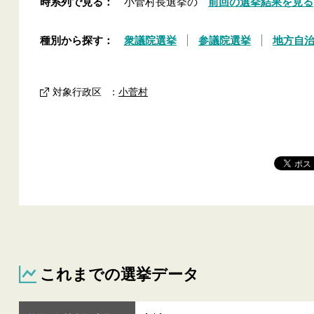
時系列で見る：
小菅村長選挙の
前回の選挙結果を見る
種別から探す：
衆議院選挙
参議院選挙
地方自
対象行政区
：
小菅村
これまでの選挙データ