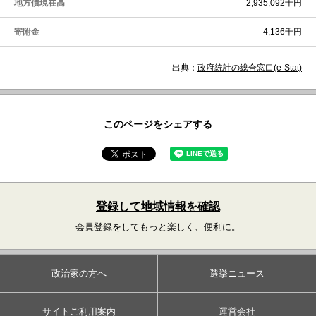
地方債現在高
2,935,092千円
寄附金
4,136千円
出典：
政府統計の総合窓口(e-Stat)
このページをシェアする
登録して地域情報を確認
会員登録をしてもっと楽しく、便利に。
政治家の方へ
選挙ニュース
サイトご利用案内
運営会社