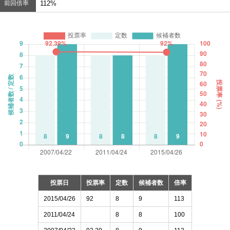
前回倍率
112%
投票日
投票率
定数
候補者数
倍率
2015/04/26
92
8
9
113
2011/04/24
8
8
100