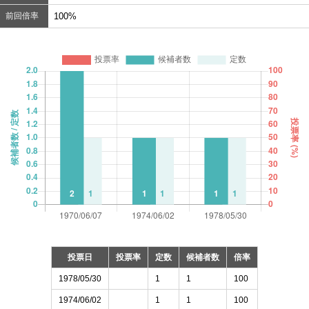
前回倍率
100%
投票日
投票率
定数
候補者数
倍率
1978/05/30
1
1
100
1974/06/02
1
1
100