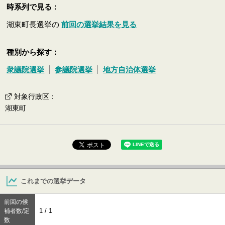
時系列で見る：
湖東町長選挙の
前回の選挙結果を見る
種別から探す：
衆議院選挙
参議院選挙
地方自治体選挙
対象行政区
：
湖東町
これまでの選挙データ
前回の候
1 / 1
補者数/定
数