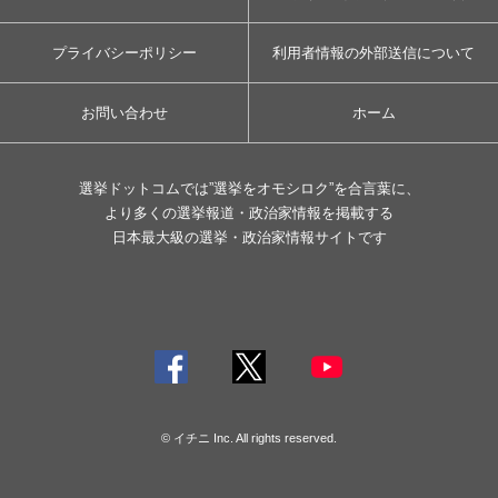
プライバシーポリシー
利用者情報の外部送信について
お問い合わせ
ホーム
選挙ドットコムでは”選挙をオモシロク”を合言葉に、
より多くの選挙報道・政治家情報を掲載する
日本最大級の選挙・政治家情報サイトです
© イチニ Inc. All rights reserved.