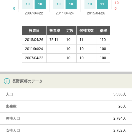
投票日
投票率
定数
候補者数
倍率
2015/04/26
75.11
10
11
110
2011/04/24
10
10
100
2007/04/22
10
10
100
長野原町のデータ
人口
5,536人
出生数
26人
男性人口
2,784人
女性人口
2,752人