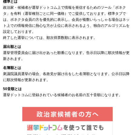
標準とは
政治家・候補者が選挙ドットコム上で情報を発信するためのツール「ボネク
タ」を有料（選挙種別ごとに同一価格）でご提供しております。標準タブで
は、ボネクタ会員の方を優先的に表示し、会員が複数いらっしゃる場合はネッ
ト上での情報発信に熱心な方が上位に表示されるよう、独自のアルゴリズムを
設定しております。
終了した選挙については、順次得票数順に表示されます。
届出順とは
選挙管理委員会に届け出があった順番になります。告示日以降に順次情報が更
新されます。
名簿順とは
衆議院議員選挙の場合、各政党が届け出をした名簿順となります。公示日以降
に順次情報が更新されます。
50音順とは
選挙ドットコムに登録されている候補者のお名前の五十音順になります。