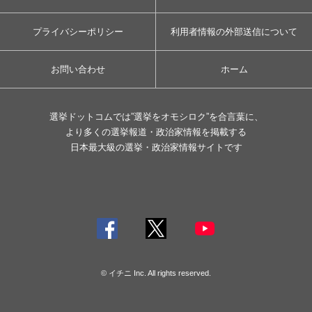
プライバシーポリシー
利用者情報の外部送信について
お問い合わせ
ホーム
選挙ドットコムでは”選挙をオモシロク”を合言葉に、
より多くの選挙報道・政治家情報を掲載する
日本最大級の選挙・政治家情報サイトです
© イチニ Inc. All rights reserved.