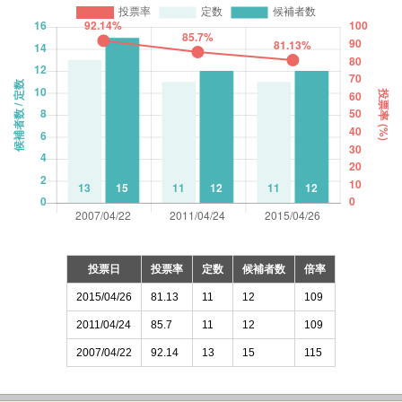
投票日
投票率
定数
候補者数
倍率
2015/04/26
81.13
11
12
109
2011/04/24
85.7
11
12
109
2007/04/22
92.14
13
15
115