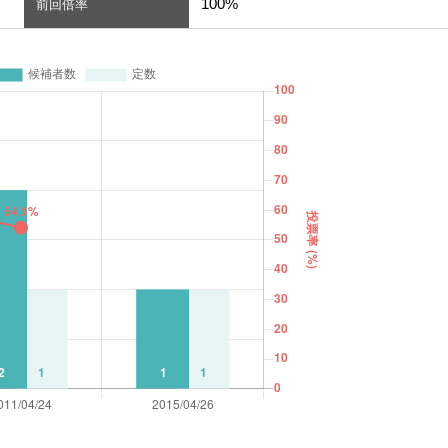
100%
前回倍率