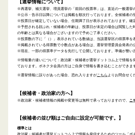
【選挙情報について】
※再選挙、補欠選挙、増員選挙の「前回の投票率」は、直近の一般選挙
※公示・告示日以降については掲載を順次行っております。全候補者の
※投票日が確定していない場合、任期満了日が表示されております。確
※予想される顔ぶれ・候補者の年齢は、投票日が未定の場合は閲覧した
の年齢とは異なる場合がございますので予めご了承ください。
※投票数の下に「（）」表示されている数値は、当該選挙区の得票率を
※掲載されている得票数で小数点がある場合は、選挙管理委員会発表の
※現在、一部の得票率データを先行して公開しております。準備が整い
※情報量の違いについて：政治家・候補者が選挙ドットコム上で情報を
ております。ボネクタ会員の方はご自身で情報を書き込むことができま
※選挙情報に誤りがあった場合、恐れ入りますが
こちら
よりお問合せく
【候補者・政治家の方へ】
※政治家・候補者情報の掲載や変更等は無料で承っておりますので、
こ
【候補者の並び順はご自由に設定が可能です。】
標準とは
政治家・候補者が選挙ドットコム上で情報を発信するためのツール「ボ