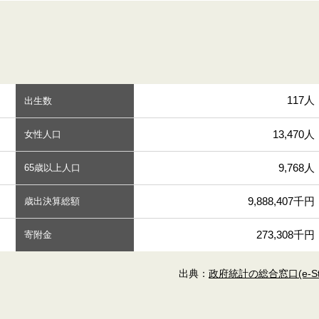
117人
出生数
13,470人
女性人口
9,768人
65歳以上人口
9,888,407千円
歳出決算総額
273,308千円
寄附金
出典：
政府統計の総合窓口(e-Sta