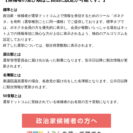
標準とは
政治家・候補者が選挙ドットコム上で情報を発信するためのツール「ボネク
タ」を有料（選挙種別ごとに同一価格）でご提供しております。標準タブで
は、ボネクタ会員の方を優先的に表示し、会員が複数いらっしゃる場合はネッ
ト上での情報発信に熱心な方が上位に表示されるよう、独自のアルゴリズムを
設定しております。
終了した選挙については、順次得票数順に表示されます。
届出順とは
選挙管理委員会に届け出があった順番になります。告示日以降に順次情報が更
新されます。
名簿順とは
衆議院議員選挙の場合、各政党が届け出をした名簿順となります。公示日以降
に順次情報が更新されます。
50音順とは
選挙ドットコムに登録されている候補者のお名前の五十音順になります。