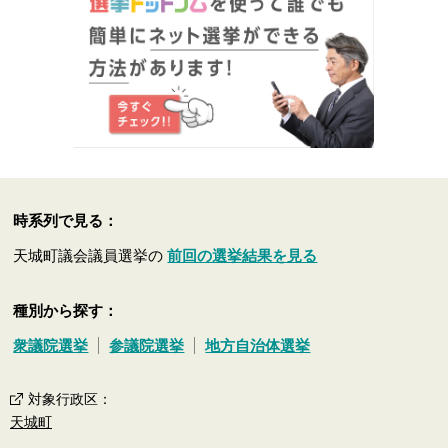
時系列で見る：
天城町議会議員選挙の
前回の選挙結果を見る
種別から探す：
衆議院選挙
参議院選挙
地方自治体選挙
対象行政区
：
天城町