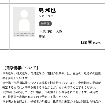
島 和也
シマ カズヤ
無所属
59歳 (男)
現職
農業
188 票
(4.2 %)
【選挙情報について】
※再選挙、補欠選挙、増員選挙の「前回の投票率」は、直近の一般選挙の投票
率を参照しています。
※公示・告示日以降については掲載を順次行っております。全候補者の登録が
確定するまでにお時間を要する場合がございますので予めご了承ください。
※投票日が確定していない場合、任期満了日が表示されております。確定次
第、投票日が表示されますので予めご了承ください。
※予想される顔ぶれ・候補者の年齢は、投票日が未定の場合は閲覧した時点の