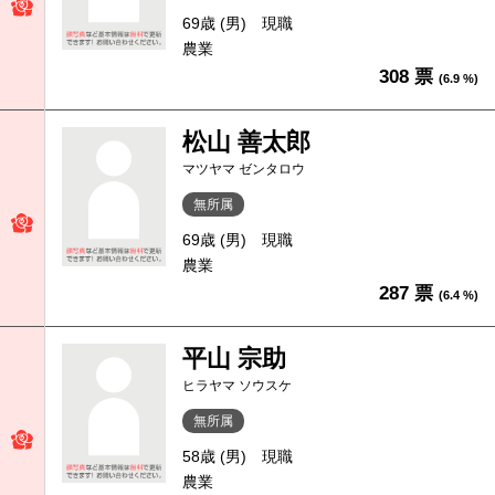
69歳 (男)
現職
農業
308 票
(6.9 %)
松山 善太郎
マツヤマ ゼンタロウ
無所属
69歳 (男)
現職
農業
287 票
(6.4 %)
平山 宗助
ヒラヤマ ソウスケ
無所属
58歳 (男)
現職
農業