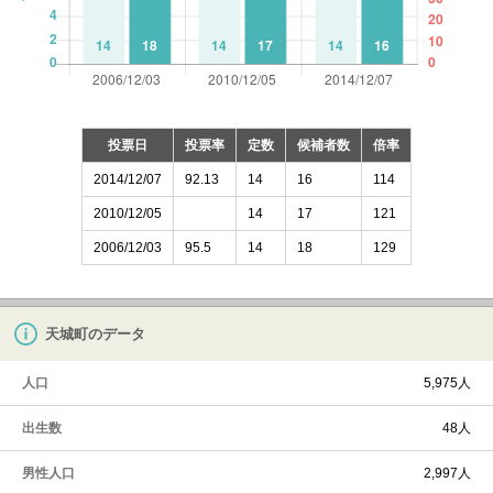
投票日
投票率
定数
候補者数
倍率
2014/12/07
92.13
14
16
114
2010/12/05
14
17
121
2006/12/03
95.5
14
18
129
天城町のデータ
人口
5,975人
出生数
48人
男性人口
2,997人