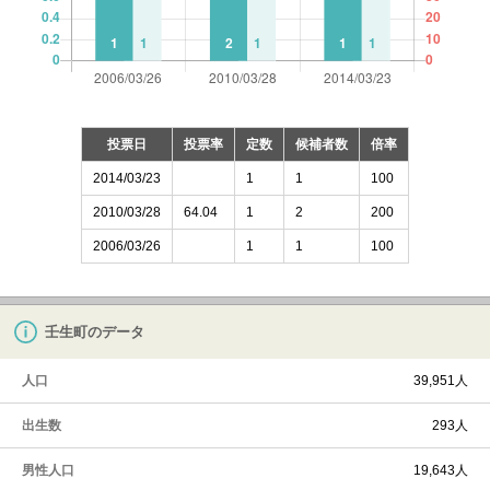
投票日
投票率
定数
候補者数
倍率
2014/03/23
1
1
100
2010/03/28
64.04
1
2
200
2006/03/26
1
1
100
壬生町のデータ
人口
39,951人
出生数
293人
男性人口
19,643人