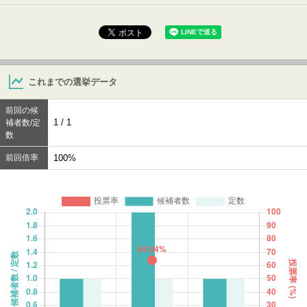
これまでの選挙データ
前回の候
1 / 1
補者数/定
数
前回倍率
100%