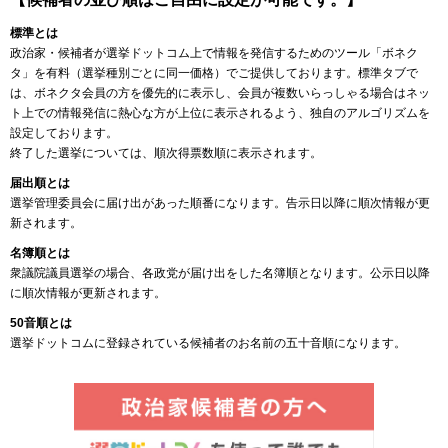
標準とは
政治家・候補者が選挙ドットコム上で情報を発信するためのツール「ボネク
タ」を有料（選挙種別ごとに同一価格）でご提供しております。標準タブで
は、ボネクタ会員の方を優先的に表示し、会員が複数いらっしゃる場合はネッ
ト上での情報発信に熱心な方が上位に表示されるよう、独自のアルゴリズムを
設定しております。
終了した選挙については、順次得票数順に表示されます。
届出順とは
選挙管理委員会に届け出があった順番になります。告示日以降に順次情報が更
新されます。
名簿順とは
衆議院議員選挙の場合、各政党が届け出をした名簿順となります。公示日以降
に順次情報が更新されます。
50音順とは
選挙ドットコムに登録されている候補者のお名前の五十音順になります。