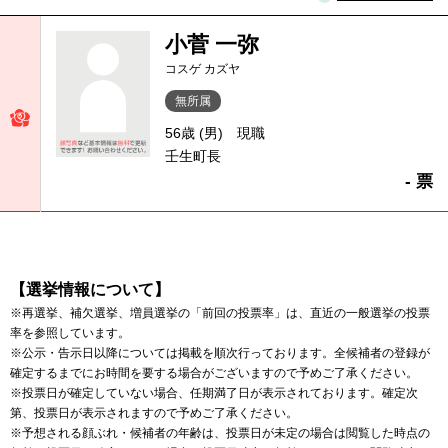
小菅 一弥
コスゲ カズヤ
無所属
56歳 (男)
現職
壬生町長
- 票
【選挙情報について】
※再選挙、補欠選挙、増員選挙の「前回の投票率」は、直近の一般選挙の投票
率を参照しています。
※公示・告示日以降については掲載を順次行っております。全候補者の登録が
確定するまでにお時間を要する場合がございますので予めご了承ください。
※投票日が確定していない場合、任期満了日が表示されております。確定次
第、投票日が表示されますので予めご了承ください。
※予想される顔ぶれ・候補者の年齢は、投票日が未定の場合は閲覧した時点の