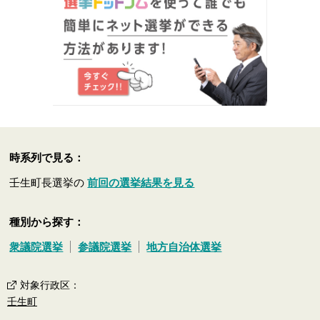
時系列で見る：
壬生町長選挙の
前回の選挙結果を見る
種別から探す：
衆議院選挙
参議院選挙
地方自治体選挙
対象行政区
：
壬生町