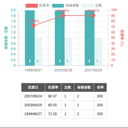
投票日
投票率
定数
候補者数
倍率
2007/06/24
90.37
1
2
200
2003/06/29
90.55
1
2
200
1999/06/27
72.28
1
2
200