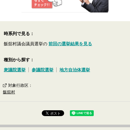
時系列で見る：
飯舘村議会議員選挙の
前回の選挙結果を見る
種別から探す：
衆議院選挙
参議院選挙
地方自治体選挙
対象行政区
：
飯舘村