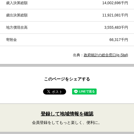
歳入決算総額
14,002,696千円
歳出決算総額
11,921,081千円
地方債現在高
3,555,483千円
寄附金
66,317千円
出典：
政府統計の総合窓口(e-Stat)
このページをシェアする
登録して地域情報を確認
会員登録をしてもっと楽しく、便利に。