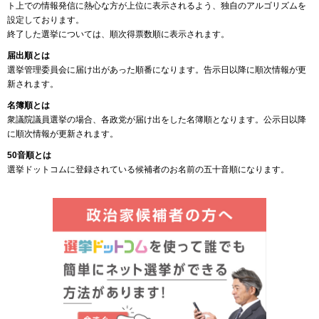
ト上での情報発信に熱心な方が上位に表示されるよう、独自のアルゴリズムを
設定しております。
終了した選挙については、順次得票数順に表示されます。
届出順とは
選挙管理委員会に届け出があった順番になります。告示日以降に順次情報が更
新されます。
名簿順とは
衆議院議員選挙の場合、各政党が届け出をした名簿順となります。公示日以降
に順次情報が更新されます。
50音順とは
選挙ドットコムに登録されている候補者のお名前の五十音順になります。