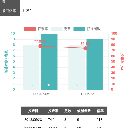
数
前回倍率
112%
投票日
投票率
定数
候補者数
倍率
2013/06/23
74.1
8
9
113