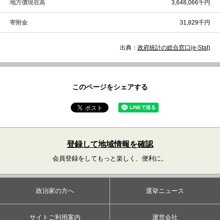
地方債現在高
3,648,066千円
寄附金
31,829千円
出典：
政府統計の総合窓口(e-Stat)
このページをシェアする
登録して地域情報を確認
会員登録をしてもっと楽しく、便利に。
政治家の方へ
選挙ニュース
サイトご利用案内
運営会社