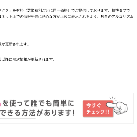
ネクタ」を有料（選挙種別ごとに同一価格）でご提供しております。標準タブで
はネット上での情報発信に熱心な方が上位に表示されるよう、独自のアルゴリズム
報が更新されます。
日以降に順次情報が更新されます。
。