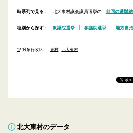
時系列で見る：
北大東村議会議員選挙の
前回の選挙結
種別から探す：
衆議院選挙
参議院選挙
地方自
対象行政区
：
東村
北大東村
北大東村のデータ