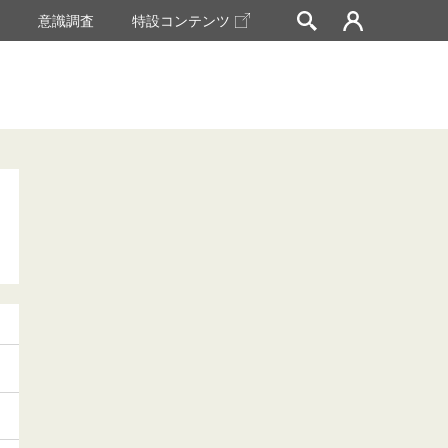
挙
意識調査
特設コンテンツ