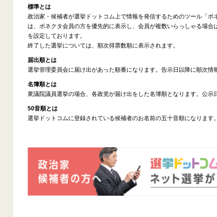
標準とは
政治家・候補者が選挙ドットコム上で情報を発信するためのツール「ボ
は、ボネクタ会員の方を優先的に表示し、会員が複数いらっしゃる場合
を設定しております。
終了した選挙については、順次得票数順に表示されます。
届出順とは
選挙管理委員会に届け出があった順番になります。告示日以降に順次情
名簿順とは
衆議院議員選挙の場合、各政党が届け出をした名簿順となります。公示
50音順とは
選挙ドットコムに登録されている候補者のお名前の五十音順になります