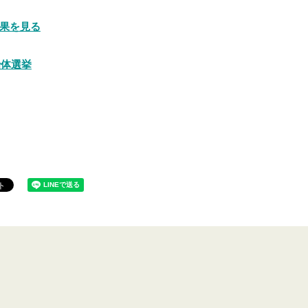
果を見る
治体選挙