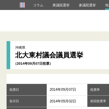
コラム
衆議院選挙
参議院選挙
地
沖縄県
北大東村議会議員選挙
（2014年09月07日投票）
2014年09月07日
投票日
投票率
2014年09月02日
告示日
前回投票率