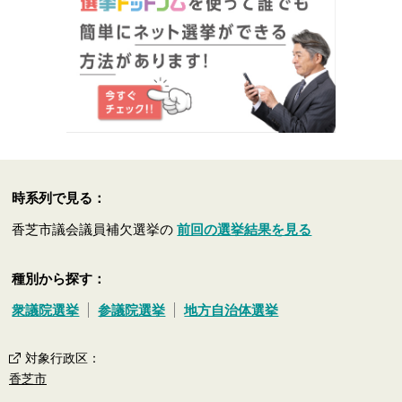
時系列で見る：
香芝市議会議員補欠選挙の
前回の選挙結果を見る
種別から探す：
衆議院選挙
参議院選挙
地方自治体選挙
対象行政区
：
香芝市