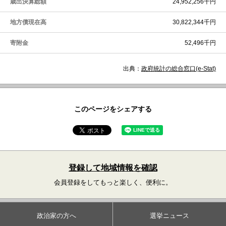
歳出決算総額
24,952,256千円
地方債現在高
30,822,344千円
寄附金
52,496千円
出典：
政府統計の総合窓口(e-Stat)
このページをシェアする
登録して地域情報を確認
会員登録をしてもっと楽しく、便利に。
政治家の方へ
選挙ニュース