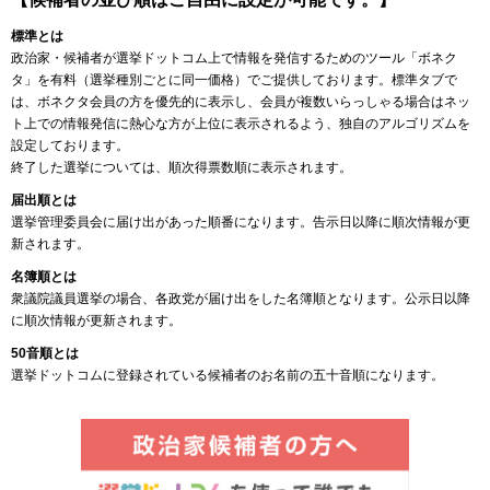
標準とは
政治家・候補者が選挙ドットコム上で情報を発信するためのツール「ボネク
タ」を有料（選挙種別ごとに同一価格）でご提供しております。標準タブで
は、ボネクタ会員の方を優先的に表示し、会員が複数いらっしゃる場合はネッ
ト上での情報発信に熱心な方が上位に表示されるよう、独自のアルゴリズムを
設定しております。
終了した選挙については、順次得票数順に表示されます。
届出順とは
選挙管理委員会に届け出があった順番になります。告示日以降に順次情報が更
新されます。
名簿順とは
衆議院議員選挙の場合、各政党が届け出をした名簿順となります。公示日以降
に順次情報が更新されます。
50音順とは
選挙ドットコムに登録されている候補者のお名前の五十音順になります。