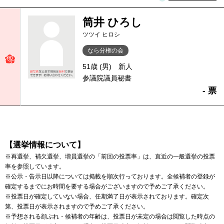
筒井 ひろし
ツツイ ヒロシ
なら分権の会
51歳 (男)
新人
参議院議員秘書
- 票
【選挙情報について】
※再選挙、補欠選挙、増員選挙の「前回の投票率」は、直近の一般選挙の投票
率を参照しています。
※公示・告示日以降については掲載を順次行っております。全候補者の登録が
確定するまでにお時間を要する場合がございますので予めご了承ください。
※投票日が確定していない場合、任期満了日が表示されております。確定次
第、投票日が表示されますので予めご了承ください。
※予想される顔ぶれ・候補者の年齢は、投票日が未定の場合は閲覧した時点の