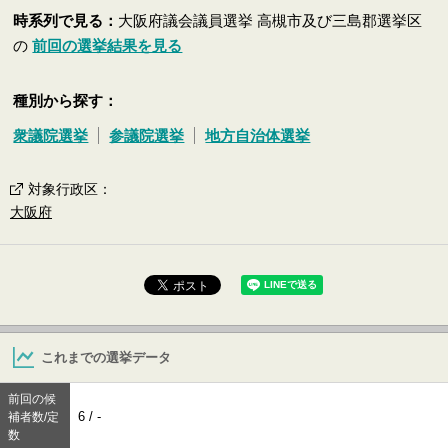
時系列で見る：
大阪府議会議員選挙 高槻市及び三島郡選挙区
の
前回の選挙結果を見る
種別から探す：
衆議院選挙
参議院選挙
地方自治体選挙
対象行政区
：
大阪府
これまでの選挙データ
前回の候
6 / -
補者数/定
数