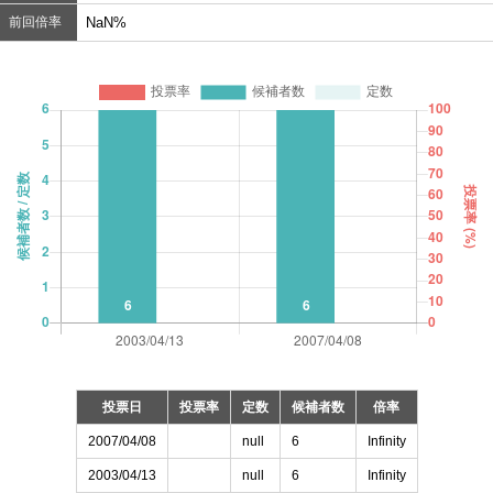
前回倍率
NaN%
投票日
投票率
定数
候補者数
倍率
2007/04/08
null
6
Infinity
2003/04/13
null
6
Infinity