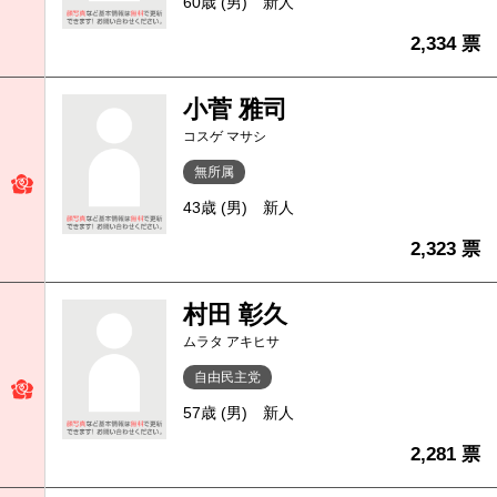
60歳 (男)
新人
2,334 票
小菅 雅司
コスゲ マサシ
無所属
43歳 (男)
新人
2,323 票
村田 彰久
ムラタ アキヒサ
自由民主党
57歳 (男)
新人
2,281 票