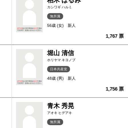
柏木 はるみ
カシワギ ハルミ
無所属
56歳 (女)
新人
1,767 票
堀山 清信
ホリヤマ キヨノブ
日本共産党
48歳 (男)
新人
1,756 票
青木 秀晃
アオキ ヒデアキ
無所属