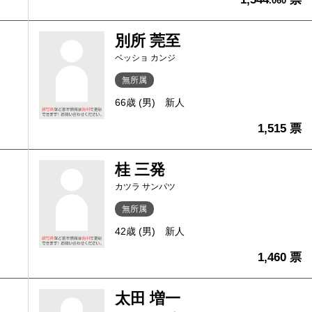
.060
別所 莞至
ベッショ カンジ
無所属
66歳 (男)
新人
1,515 票
桂 三発
カツラ サンパツ
無所属
42歳 (男)
新人
1,460 票
太田 増一