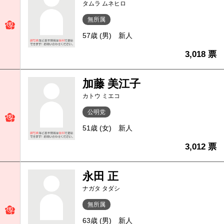
タムラ ムネヒロ
無所属
57歳 (男)
新人
3,018 票
加藤 美江子
カトウ ミエコ
公明党
51歳 (女)
新人
3,012 票
永田 正
ナガタ タダシ
無所属
63歳 (男)
新人