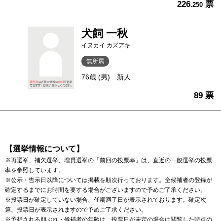
226
票
.250
犬飼 一秋
イヌカイ カズアキ
無所属
76歳 (男)
新人
89 票
【選挙情報について】
※再選挙、補欠選挙、増員選挙の「前回の投票率」は、直近の一般選挙の投票
率を参照しています。
※公示・告示日以降については掲載を順次行っております。全候補者の登録が
確定するまでにお時間を要する場合がございますので予めご了承ください。
※投票日が確定していない場合、任期満了日が表示されております。確定次
第、投票日が表示されますので予めご了承ください。
※予想される顔ぶれ・候補者の年齢は、投票日が未定の場合は閲覧した時点の