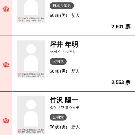
日本共産党
50歳 (男)
新人
2,601 票
坪井 年明
ツボイ トシアキ
公明党
58歳 (男)
新人
2,553 票
竹沢 陽一
タケザワ ヨウイチ
公明党
56歳 (男)
新人