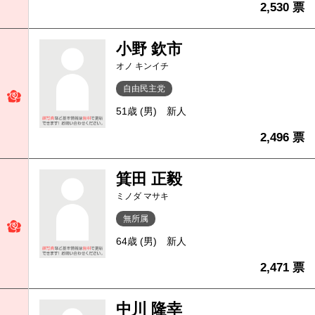
2,530 票
小野 欽市
オノ キンイチ
自由民主党
51歳 (男)
新人
2,496 票
箕田 正毅
ミノダ マサキ
無所属
64歳 (男)
新人
2,471 票
中川 隆幸