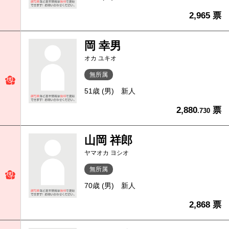
2,965 票
岡 幸男
オカ ユキオ
無所属
51歳 (男)
新人
2,880
票
.730
山岡 祥郎
ヤマオカ ヨシオ
無所属
70歳 (男)
新人
2,868 票