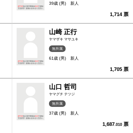
39歳 (男)
新人
1,714 票
山崎 正行
ヤマザキ マサユキ
無所属
61歳 (男)
新人
1,705 票
山口 哲司
ヤマグチ テツジ
無所属
37歳 (男)
新人
1,687
票
.010