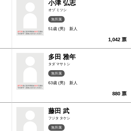
小津 弘志
オヅ ミツシ
無所属
51歳 (男)
新人
1,042 票
多田 雅年
タダ マサトシ
無所属
63歳 (男)
新人
880 票
藤田 武
フジタ タケシ
無所属