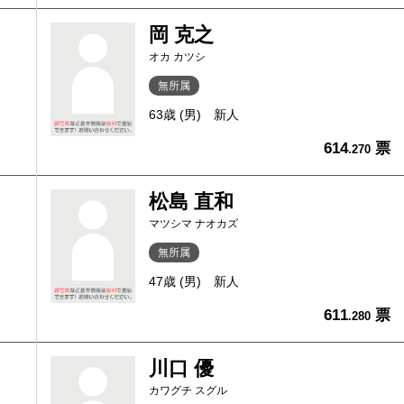
岡 克之
オカ カツシ
無所属
63歳 (男)
新人
614
票
.270
松島 直和
マツシマ ナオカズ
無所属
47歳 (男)
新人
611
票
.280
川口 優
カワグチ スグル