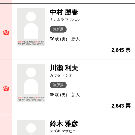
中村 勝春
ナカムラ マサハル
無所属
56歳 (男)
新人
2,645 票
川瀬 利夫
カワセ トシオ
無所属
65歳 (男)
新人
2,643 票
鈴木 雅彦
スズキ マサヒコ