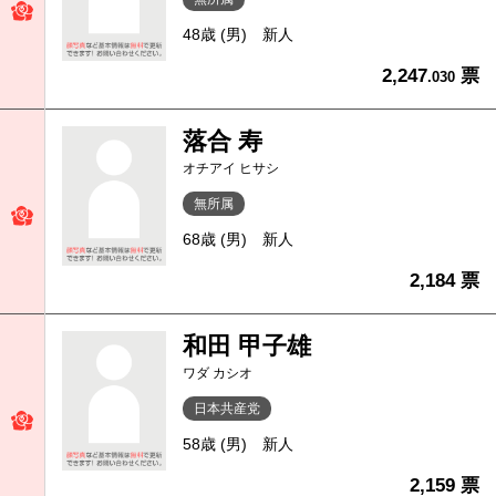
48歳 (男)
新人
2,247
票
.030
落合 寿
オチアイ ヒサシ
無所属
68歳 (男)
新人
2,184 票
和田 甲子雄
ワダ カシオ
日本共産党
58歳 (男)
新人
2,159 票