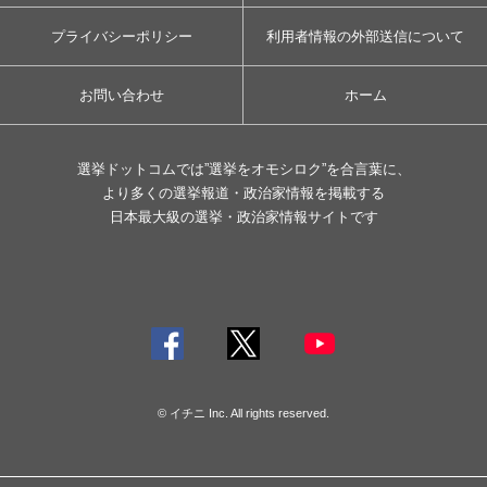
プライバシーポリシー
利用者情報の外部送信について
お問い合わせ
ホーム
選挙ドットコムでは”選挙をオモシロク”を合言葉に、
より多くの選挙報道・政治家情報を掲載する
日本最大級の選挙・政治家情報サイトです
© イチニ Inc. All rights reserved.