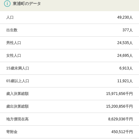
東浦町のデータ
人口
49,230人
出生数
377人
男性人口
24,535人
女性人口
24,695人
15歳未満人口
6,913人
65歳以上人口
11,921人
歳入決算総額
15,971,656千円
歳出決算総額
15,200,856千円
地方債現在高
8,629,036千円
寄附金
450,512千円