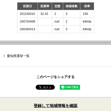
投票日
投票率
定数
候補者数
倍率
2011/04/10
32.33
2
3
150
2007/04/08
null
2
Infinity
2003/04/13
null
3
Infinity
愛知県選挙一覧
このページをシェアする
登録して地域情報を確認