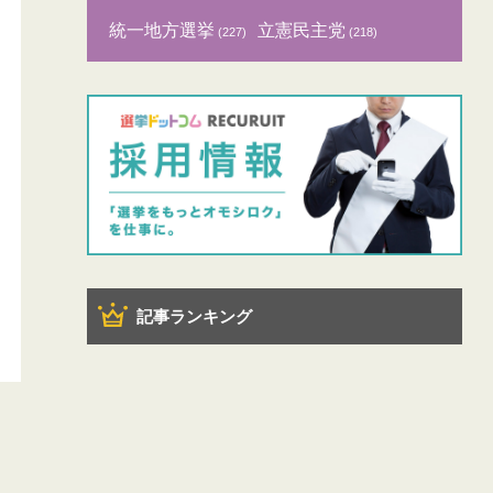
統一地方選挙
立憲民主党
(227)
(218)
記事ランキング