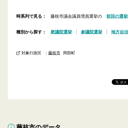
時系列で見る：
藤枝市議会議員増員選挙の
前回の選挙
種別から探す：
衆議院選挙
参議院選挙
地方自
対象行政区
：
藤枝市
岡部町
藤枝市のデータ