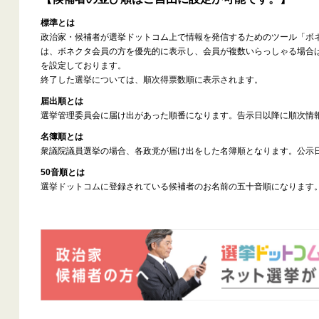
標準とは
政治家・候補者が選挙ドットコム上で情報を発信するためのツール「ボ
は、ボネクタ会員の方を優先的に表示し、会員が複数いらっしゃる場合
を設定しております。
終了した選挙については、順次得票数順に表示されます。
届出順とは
選挙管理委員会に届け出があった順番になります。告示日以降に順次情
名簿順とは
衆議院議員選挙の場合、各政党が届け出をした名簿順となります。公示
50音順とは
選挙ドットコムに登録されている候補者のお名前の五十音順になります