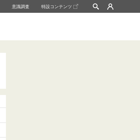
挙
意識調査
特設コンテンツ