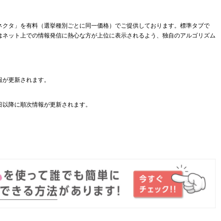
ネクタ」を有料（選挙種別ごとに同一価格）でご提供しております。標準タブで
はネット上での情報発信に熱心な方が上位に表示されるよう、独自のアルゴリズム
報が更新されます。
日以降に順次情報が更新されます。
。