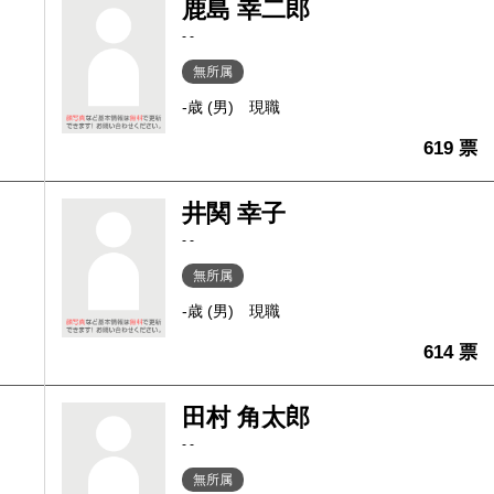
鹿島 幸二郎
- -
無所属
-歳 (男)
現職
619 票
井関 幸子
- -
無所属
-歳 (男)
現職
614 票
田村 角太郎
- -
無所属