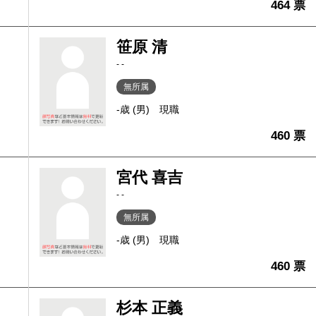
464 票
笹原 清
- -
無所属
-歳 (男)
現職
460 票
宮代 喜吉
- -
無所属
-歳 (男)
現職
460 票
杉本 正義