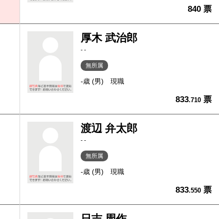
840 票
厚木 武治郎
- -
無所属
-歳 (男)
現職
833
票
.710
渡辺 弁太郎
- -
無所属
-歳 (男)
現職
833
票
.550
日吉 周作