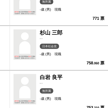
無所属
-歳 (男)
現職
771 票
杉山 三郎
- -
日本社会党
-歳 (男)
現職
758
票
.060
白岩 良平
- -
無所属
-歳 (男)
現職
753
票
.310