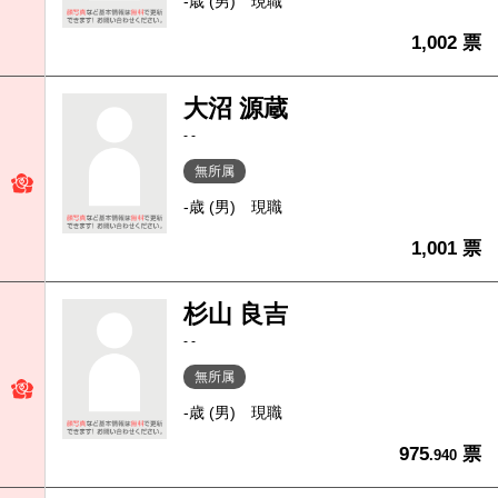
-歳 (男)
現職
1,002 票
大沼 源蔵
- -
無所属
-歳 (男)
現職
1,001 票
杉山 良吉
- -
無所属
-歳 (男)
現職
975
票
.940