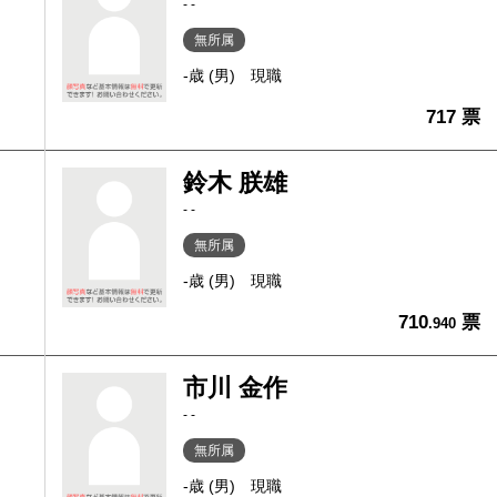
- -
無所属
-歳 (男)
現職
717 票
鈴木 朕雄
- -
無所属
-歳 (男)
現職
710
票
.940
市川 金作
- -
無所属
-歳 (男)
現職