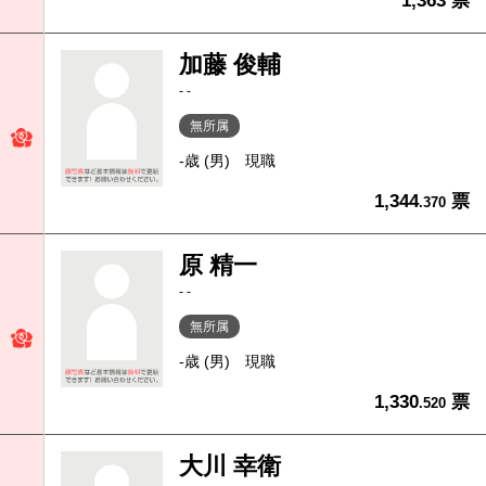
1,363 票
加藤 俊輔
- -
無所属
-歳 (男)
現職
1,344
票
.370
原 精一
- -
無所属
-歳 (男)
現職
1,330
票
.520
大川 幸衛