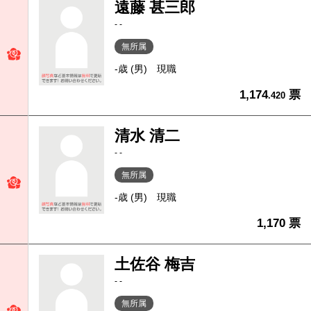
遠藤 甚三郎
- -
無所属
-歳 (男)
現職
1,174
票
.420
清水 清二
- -
無所属
-歳 (男)
現職
1,170 票
土佐谷 梅吉
- -
無所属