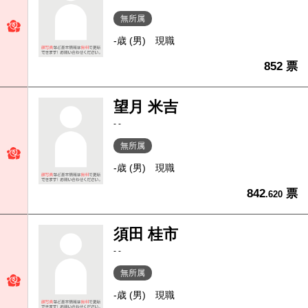
無所属
-歳 (男)
現職
852 票
望月 米吉
- -
無所属
-歳 (男)
現職
842
票
.620
須田 桂市
- -
無所属
-歳 (男)
現職