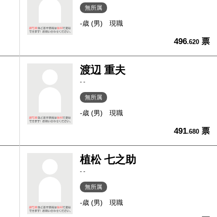
無所属
-歳 (男)
現職
496
票
.620
渡辺 重夫
- -
無所属
-歳 (男)
現職
491
票
.680
植松 七之助
- -
無所属
-歳 (男)
現職