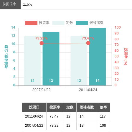
前回倍率
116%
投票日
投票率
定数
候補者数
倍率
2011/04/24
73.47
12
14
117
2007/04/22
73.22
12
13
108