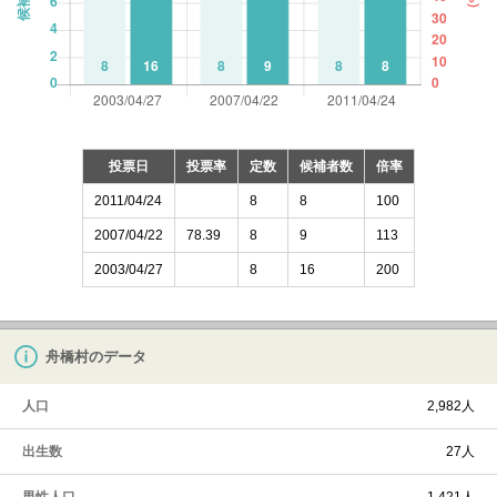
投票日
投票率
定数
候補者数
倍率
2011/04/24
8
8
100
2007/04/22
78.39
8
9
113
2003/04/27
8
16
200
舟橋村のデータ
人口
2,982人
出生数
27人