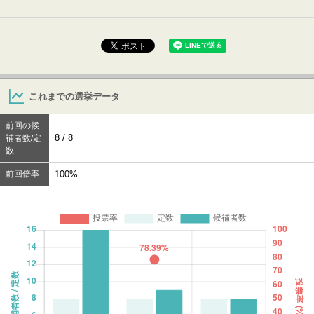
これまでの選挙データ
前回の候
8 / 8
補者数/定
数
前回倍率
100%