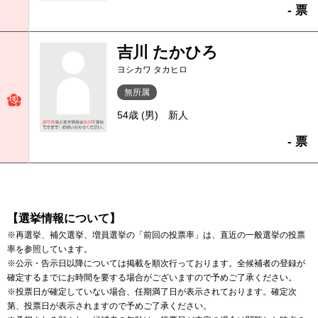
- 票
吉川 たかひろ
ヨシカワ タカヒロ
無所属
54歳 (男)
新人
- 票
【選挙情報について】
※再選挙、補欠選挙、増員選挙の「前回の投票率」は、直近の一般選挙の投票
率を参照しています。
※公示・告示日以降については掲載を順次行っております。全候補者の登録が
確定するまでにお時間を要する場合がございますので予めご了承ください。
※投票日が確定していない場合、任期満了日が表示されております。確定次
第、投票日が表示されますので予めご了承ください。