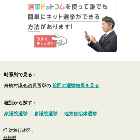
時系列で見る：
舟橋村議会議員選挙の
前回の選挙結果を見る
種別から探す：
衆議院選挙
参議院選挙
地方自治体選挙
対象行政区
：
舟橋村