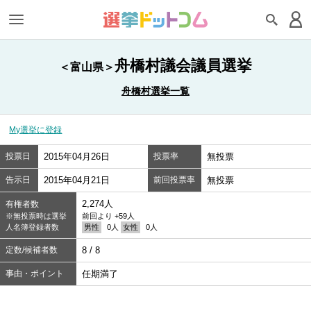
舟橋村議会議員選挙
＜富山県＞
舟橋村選挙一覧
My選挙に登録
投票日
2015年04月26日
投票率
無投票
告示日
2015年04月21日
前回投票率
無投票
2,274人
有権者数
※無投票時は選挙
前回より +59人
人名簿登録者数
男性
0人
女性
0人
定数/候補者数
8 / 8
事由・ポイント
任期満了