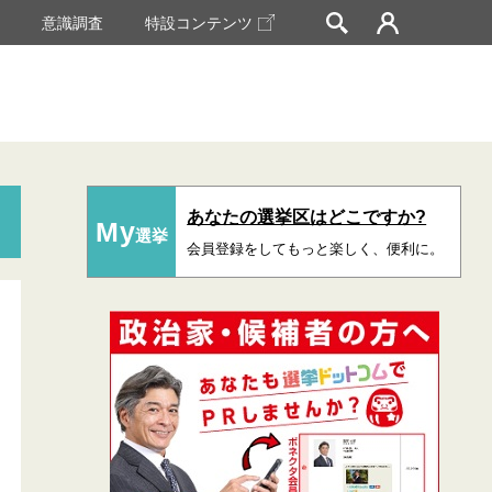
挙
意識調査
特設コンテンツ
あなたの選挙区はどこですか?
My
選挙
会員登録をしてもっと楽しく、便利に。