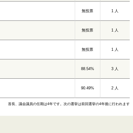
無投票
1 人
無投票
1 人
無投票
1 人
88.54%
3 人
90.49%
2 人
首長、議会議員の任期は4年です。次の選挙は前回選挙の4年後に行われます