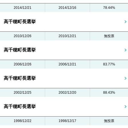
2014/12/21
2014/12/16
78.44%
高千穂町長選挙
2010/12/26
2010/12/21
無投票
高千穂町長選挙
2006/12/26
2006/12/21
83.77%
高千穂町長選挙
2002/12/25
2002/12/20
88.43%
高千穂町長選挙
1998/12/22
1998/12/17
無投票