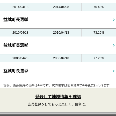
2014/04/13
2014/04/08
70.43%
益城町長選挙
2010/04/18
2010/04/13
73.16%
益城町長選挙
2006/04/23
2006/04/18
77.26%
益城町長選挙
首長、議会議員の任期は4年です。
次の選挙は前回選挙の4年後に行われます
登録して地域情報を確認
会員登録をしてもっと楽しく、便利に。