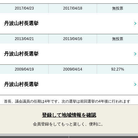
2017/04/23
2017/04/18
無投票
丹波山村長選挙
2013/04/21
2013/04/16
無投票
丹波山村長選挙
2009/04/19
2009/04/14
92.27%
丹波山村長選挙
首長、議会議員の任期は4年です。
次の選挙は前回選挙の4年後に行われます
登録して地域情報を確認
会員登録をしてもっと楽しく、便利に。